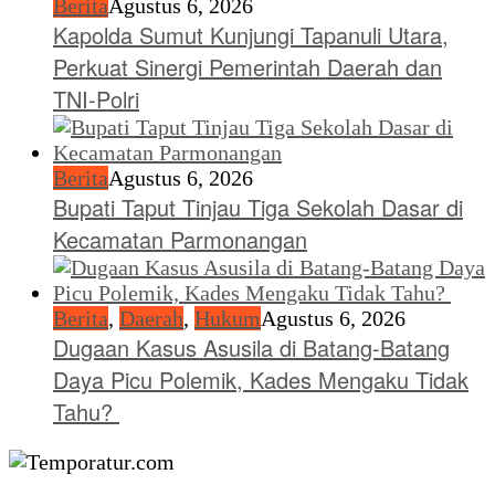
Berita
Agustus 6, 2026
Kapolda Sumut Kunjungi Tapanuli Utara,
Perkuat Sinergi Pemerintah Daerah dan
TNI-Polri
Berita
Agustus 6, 2026
Bupati Taput Tinjau Tiga Sekolah Dasar di
Kecamatan Parmonangan
Berita
,
Daerah
,
Hukum
Agustus 6, 2026
Dugaan Kasus Asusila di Batang-Batang
Daya Picu Polemik, Kades Mengaku Tidak
Tahu?