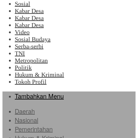
Sosial
Kabar Desa
Kabar Desa
Kabar Desa
Video
Sosial Budaya
Serba-serbi
TNI
Metropolitan
Politik
Hukum & Kriminal
Tokoh Profil
Tambahkan Menu
Daerah
Nasional
Pemerintahan
Hukum & Kriminal