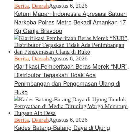
Berita
,
Daerah
Agustus 6, 2026
Ketum Mapan Indonessia Apresiasi Satuan
Narkoba Polres Metro Bekadi Amankan 17
Kg Ganja Bravooo
Berita
,
Daerah
Agustus 6, 2026
Klarifikasi Pemberitaan Beras Merek “NUR”,
Distributor Tegaskan Tidak Ada
Penimbangan dan Pengemasan Ulang di
Ruko
Berita
,
Daerah
Agustus 6, 2026
Kades Batang-Batang Daya di Ujung