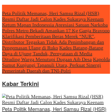
Headliine News
Peta Politik Memanas, Heri Samsu Rizal (HSR)
Resmi Daftar Jadi Calon Kades Sukaraya Keenam
Ketum Mapan Indonessia Apresiasi Satuan Narkoba
Polres Metro Bekadi Amankan 17 Kg Ganja Bravooo
Klarifikasi Pemberitaan Beras Merek “NUR”,
Distributor Tegaskan Tidak Ada Penimbangan dan
Pengemasan Ulang di Ruko
Kades Batang-Batang
Daya di Ujung Tanduk, Pernyataan di Media
Dituding Warga Menutupi Dugaan Aib Desa
Kapolda
Sumut Kunjungi Tapanuli Utara, Perkuat Sinergi
Pemerintah Daerah dan TNI-Polri
Kabar Terkini
Peta Politik Memanas, Heri Samsu Rizal (HSR)