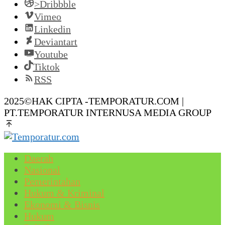
>Dribbble
Vimeo
Linkedin
Deviantart
Youtube
Tiktok
RSS
2025©HAK CIPTA -TEMPORATUR.COM |
PT.TEMPORATUR INTERNUSA MEDIA GROUP
Daerah
Nasional
Pemerintahan
Hukum & Kriminal
Ekonomi & Bisnis
Hukum