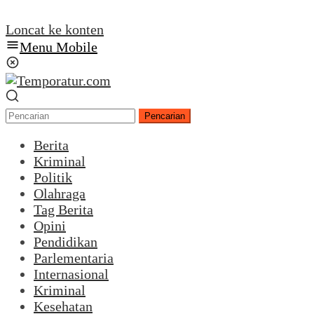
Loncat ke konten
Menu Mobile
Pencarian
Berita
Kriminal
Politik
Olahraga
Tag Berita
Opini
Pendidikan
Parlementaria
Internasional
Kriminal
Kesehatan