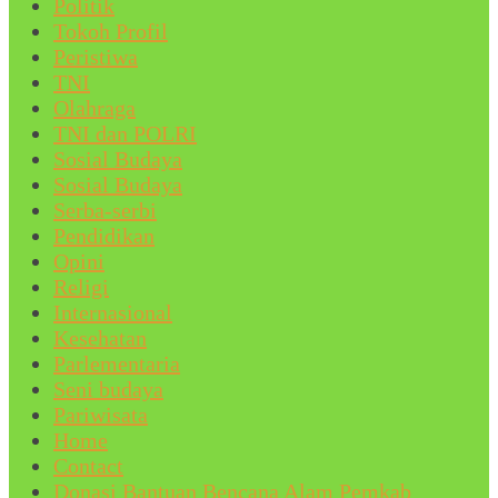
Politik
Tokoh Profil
Peristiwa
TNI
Olahraga
TNI dan POLRI
Sosial Budaya
Sosial Budaya
Serba-serbi
Pendidikan
Opini
Religi
Internasional
Kesehatan
Parlementaria
Seni budaya
Pariwisata
Home
Contact
Donasi Bantuan Bencana Alam Pemkab