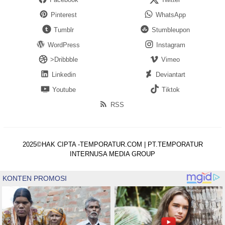
Pinterest
WhatsApp
Tumblr
Stumbleupon
WordPress
Instagram
>Dribbble
Vimeo
Linkedin
Deviantart
Youtube
Tiktok
RSS
2025©HAK CIPTA -TEMPORATUR.COM | PT.TEMPORATUR
INTERNUSA MEDIA GROUP