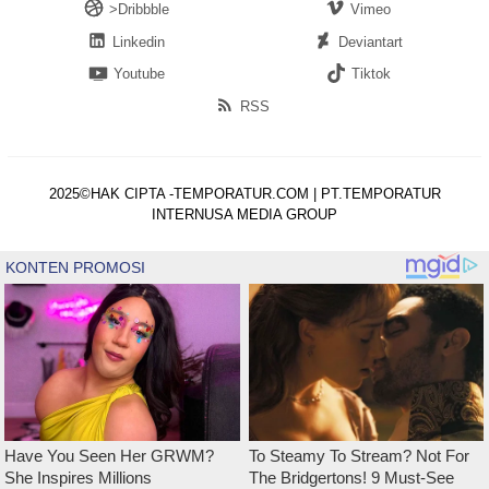
>Dribbble
Vimeo
Linkedin
Deviantart
Youtube
Tiktok
RSS
2025©HAK CIPTA -TEMPORATUR.COM | PT.TEMPORATUR
INTERNUSA MEDIA GROUP