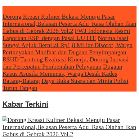
Headliine News
Dorong Kreasi Kuliner Bekasi Menuju Pasar
Internasional,Belasan Peserta Adu Rasa Olahan Ikan
Gabus di Gebrak 2026 Vol.2
FWJ Indonesia Resmi
Laporkan RSP dengan Pasal UU ITE
Normalisasi
Sungai Anjuk Bernilai Rp1,8 Miliar Disorot, Warga
Pertanyakan Manfaat dan Dugaan Penyimpangan
RSUD Tarutung Evaluasi Kinerja, Dorong Inovasi
dan Percepatan Pembenahan Pelayanan
Dugaan
Kasus Asusila Memanas, Warga Desak Kades
Batang-Batang Daya Buka Suara dan Minta Polisi
Turun Tangan
Kabar Terkini