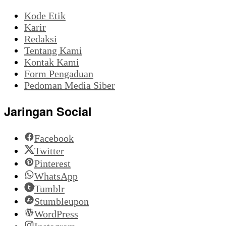
Kode Etik
Karir
Redaksi
Tentang Kami
Kontak Kami
Form Pengaduan
Pedoman Media Siber
Jaringan Social
Facebook
Twitter
Pinterest
WhatsApp
Tumblr
Stumbleupon
WordPress