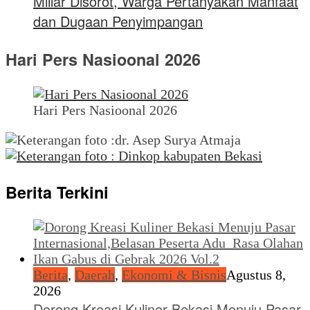
Miliar Disorot, Warga Pertanyakan Manfaat
dan Dugaan Penyimpangan
Hari Pers Nasioonal 2026
Hari Pers Nasioonal 2026
Berita Terkini
Berita
,
Daerah
,
Ekonomi & Bisnis
Agustus 8,
2026
Dorong Kreasi Kuliner Bekasi Menuju Pasar