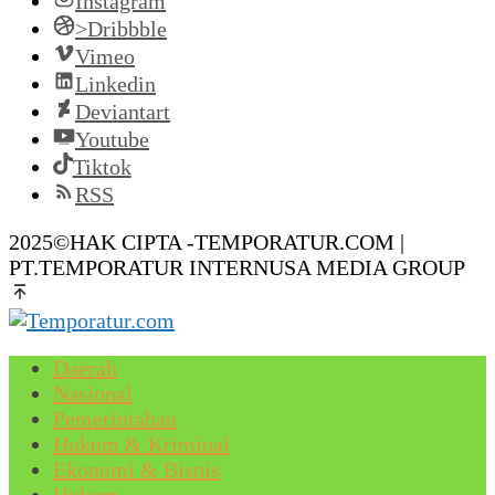
Instagram
>Dribbble
Vimeo
Linkedin
Deviantart
Youtube
Tiktok
RSS
2025©HAK CIPTA -TEMPORATUR.COM |
PT.TEMPORATUR INTERNUSA MEDIA GROUP
Daerah
Nasional
Pemerintahan
Hukum & Kriminal
Ekonomi & Bisnis
Hukum