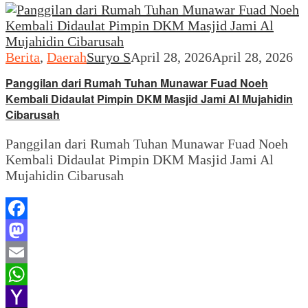
Berita
,
Daerah
Suryo S
April 28, 2026
April 28, 2026
Panggilan dari Rumah Tuhan Munawar Fuad Noeh
Kembali Didaulat Pimpin DKM Masjid Jami Al Mujahidin
Cibarusah
Panggilan dari Rumah Tuhan Munawar Fuad Noeh
Kembali Didaulat Pimpin DKM Masjid Jami Al
Mujahidin Cibarusah
Facebook
Mastodon
Email
WhatsApp