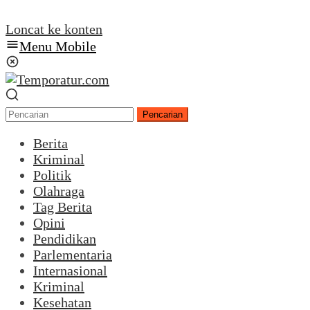
Loncat ke konten
Menu Mobile
Pencarian
Berita
Kriminal
Politik
Olahraga
Tag Berita
Opini
Pendidikan
Parlementaria
Internasional
Kriminal
Kesehatan