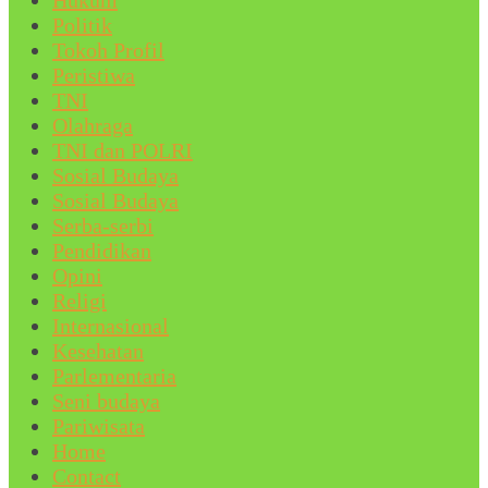
Politik
Tokoh Profil
Peristiwa
TNI
Olahraga
TNI dan POLRI
Sosial Budaya
Sosial Budaya
Serba-serbi
Pendidikan
Opini
Religi
Internasional
Kesehatan
Parlementaria
Seni budaya
Pariwisata
Home
Contact