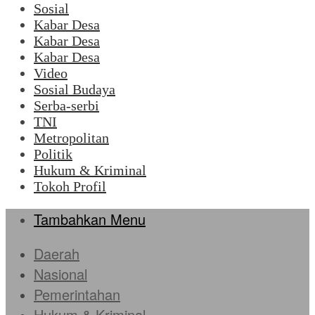
Sosial
Kabar Desa
Kabar Desa
Kabar Desa
Video
Sosial Budaya
Serba-serbi
TNI
Metropolitan
Politik
Hukum & Kriminal
Tokoh Profil
Tambahkan Menu
Daerah
Nasional
Pemerintahan
Hukum & Kriminal