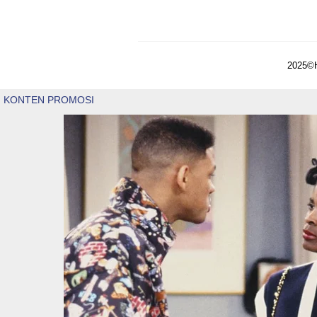
2025©