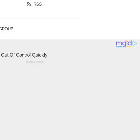
RSS
 GROUP