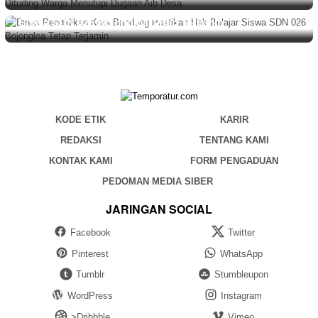
Dinas Pendidikan Kota Bandung Pastikan Hak Belajar
Siswa SDN 026 Bojongloa Tetap Terjamin
KODE ETIK
KARIR
REDAKSI
TENTANG KAMI
KONTAK KAMI
FORM PENGADUAN
PEDOMAN MEDIA SIBER
JARINGAN SOCIAL
Facebook
Twitter
Pinterest
WhatsApp
Tumblr
Stumbleupon
WordPress
Instagram
>Dribbble
Vimeo