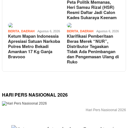
Peta Politik Memanas,
Heri Samsu Rizal (HSR)
Resmi Daftar Jadi Calon
Kades Sukaraya Keenam
BERITA
,
DAERAH
Agustus 6, 2026
BERITA
,
DAERAH
Agustus 6, 2026
Ketum Mapan Indonessia
Klarifikasi Pemberitaan
Apresiasi Satuan Narkoba
Beras Merek “NUR”,
Polres Metro Bekadi
Distributor Tegaskan
Amankan 17 Kg Ganja
Tidak Ada Penimbangan
Bravooo
dan Pengemasan Ulang di
Ruko
HARI PERS NASIOONAL 2026
Hari Pers Nasioonal 2026