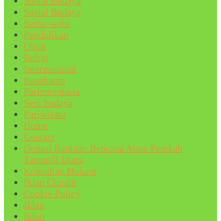
Sosial Budaya
Sosial Budaya
Serba-serbi
Pendidikan
Opini
Religi
Internasional
Kesehatan
Parlementaria
Seni budaya
Pariwisata
Home
Contact
Donasi Bantuan Bencana Alam Pemkab
Tapanuli Utara
Konsultan Hukum
Iklan Cimahi
Cookie Policy
Iklan
Iklan