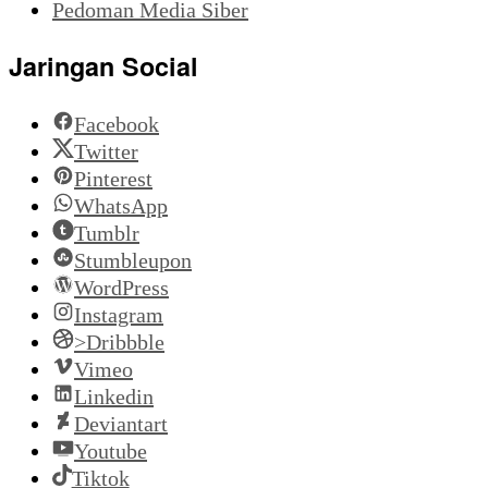
Pedoman Media Siber
Jaringan Social
Facebook
Twitter
Pinterest
WhatsApp
Tumblr
Stumbleupon
WordPress
Instagram
>Dribbble
Vimeo
Linkedin
Deviantart
Youtube
Tiktok