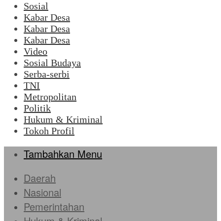
Sosial
Kabar Desa
Kabar Desa
Kabar Desa
Video
Sosial Budaya
Serba-serbi
TNI
Metropolitan
Politik
Hukum & Kriminal
Tokoh Profil
Tambahkan Menu
Daerah
Nasional
Pemerintahan
Hukum & Kriminal