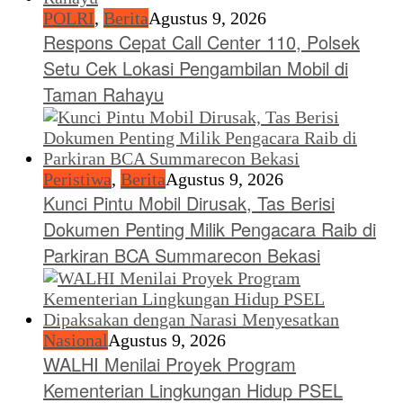
POLRI
,
Berita
Agustus 9, 2026
Respons Cepat Call Center 110, Polsek
Setu Cek Lokasi Pengambilan Mobil di
Taman Rahayu
Peristiwa
,
Berita
Agustus 9, 2026
Kunci Pintu Mobil Dirusak, Tas Berisi
Dokumen Penting Milik Pengacara Raib di
Parkiran BCA Summarecon Bekasi
Nasional
Agustus 9, 2026
WALHI Menilai Proyek Program
Kementerian Lingkungan Hidup PSEL