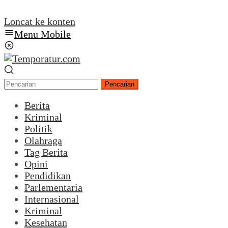
Loncat ke konten
Menu Mobile
Pencarian
Berita
Kriminal
Politik
Olahraga
Tag Berita
Opini
Pendidikan
Parlementaria
Internasional
Kriminal
Kesehatan