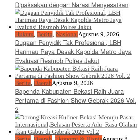
Dipaksakan dengan Narasi Menyesatkan
Hukum
,
Berita
,
Nasional
Agustus 9, 2026
Dugaan Penyidik Tak Profesional, LBH
Harimau Raya Desak Kapolda Metro Jaya
Evaluasi Resmob Polres Jakut
Berita
,
Daerah
Agustus 9, 2026
Bapenda Kabupaten Bekasi Raih Juara
Pertama di Fashion Show Gebrak 2026 Vol.
2
Berita
,
Daerah
,
Ekonomi & Bisnis
Agustus 8,