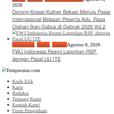
2026
Dorong Kreasi Kuliner Bekasi Menuju Pasar
Internasional,Belasan Peserta Adu Rasa
Olahan Ikan Gabus di Gebrak 2026 Vol.2
Organisasi
,
Berita
,
Daerah
Agustus 8, 2026
FWJ Indonesia Resmi Laporkan RSP
dengan Pasal UU ITE
Kode Etik
Karir
Redaksi
Tentang Kami
Kontak Kami
Form Pengaduan