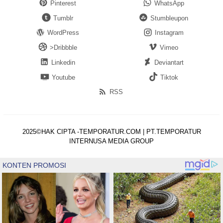
Pinterest
WhatsApp
Tumblr
Stumbleupon
WordPress
Instagram
>Dribbble
Vimeo
Linkedin
Deviantart
Youtube
Tiktok
RSS
2025©HAK CIPTA -TEMPORATUR.COM | PT.TEMPORATUR
INTERNUSA MEDIA GROUP