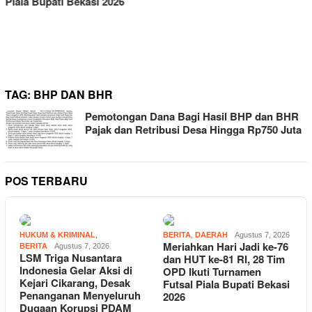
Daftar Jadi Calon Kades
Sukaraya Keenam
TAG:
BHP DAN BHR
Pemotongan Dana Bagi Hasil BHP dan BHR
Pajak dan Retribusi Desa Hingga Rp750 Juta
POS TERBARU
HUKUM & KRIMINAL
,
BERITA
,
DAERAH
Agustus 7, 2026
Meriahkan Hari Jadi ke-76
BERITA
Agustus 7, 2026
LSM Triga Nusantara
dan HUT ke-81 RI, 28 Tim
Indonesia Gelar Aksi di
OPD Ikuti Turnamen
Kejari Cikarang, Desak
Futsal Piala Bupati Bekasi
Penanganan Menyeluruh
2026
Dugaan Korupsi PDAM