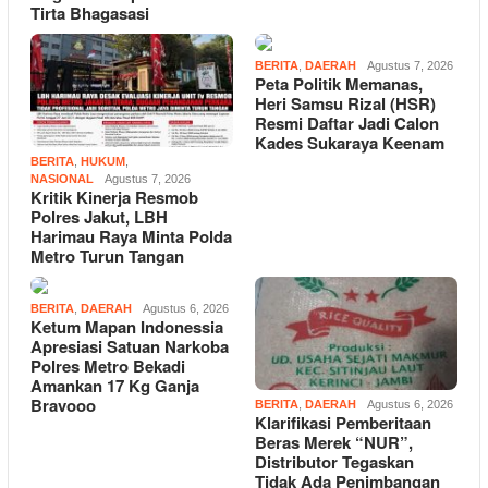
Tirta Bhagasasi
BERITA
,
DAERAH
Agustus 7, 2026
Peta Politik Memanas,
Heri Samsu Rizal (HSR)
Resmi Daftar Jadi Calon
Kades Sukaraya Keenam
BERITA
,
HUKUM
,
NASIONAL
Agustus 7, 2026
Kritik Kinerja Resmob
Polres Jakut, LBH
Harimau Raya Minta Polda
Metro Turun Tangan
BERITA
,
DAERAH
Agustus 6, 2026
Ketum Mapan Indonessia
Apresiasi Satuan Narkoba
Polres Metro Bekadi
Amankan 17 Kg Ganja
Bravooo
BERITA
,
DAERAH
Agustus 6, 2026
Klarifikasi Pemberitaan
Beras Merek “NUR”,
Distributor Tegaskan
Tidak Ada Penimbangan