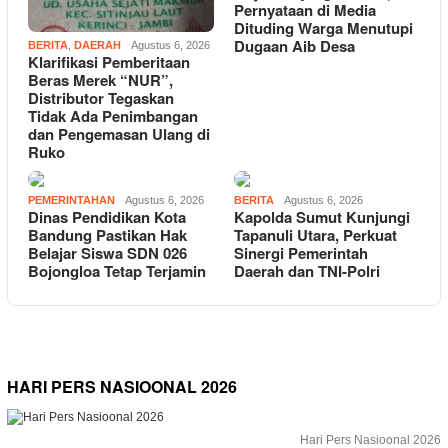
Pernyataan di Media
Dituding Warga Menutupi
Dugaan Aib Desa
BERITA
,
DAERAH
Agustus 6, 2026
Klarifikasi Pemberitaan
Beras Merek “NUR”,
Distributor Tegaskan
Tidak Ada Penimbangan
dan Pengemasan Ulang di
Ruko
PEMERINTAHAN
Agustus 6, 2026
BERITA
Agustus 6, 2026
Dinas Pendidikan Kota
Kapolda Sumut Kunjungi
Bandung Pastikan Hak
Tapanuli Utara, Perkuat
Belajar Siswa SDN 026
Sinergi Pemerintah
Bojongloa Tetap Terjamin
Daerah dan TNI-Polri
HARI PERS NASIOONAL 2026
Hari Pers Nasioonal 2026