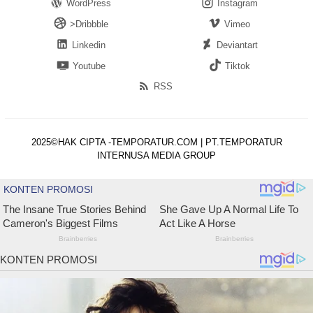
WordPress
Instagram
>Dribbble
Vimeo
Linkedin
Deviantart
Youtube
Tiktok
RSS
2025©HAK CIPTA -TEMPORATUR.COM | PT.TEMPORATUR
INTERNUSA MEDIA GROUP