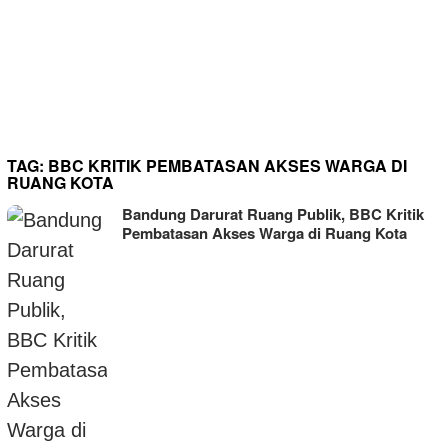
Media Dituding Warga
Menutupi Dugaan Aib Desa
TAG:
BBC KRITIK PEMBATASAN AKSES WARGA DI
RUANG KOTA
Bandung Darurat Ruang Publik, BBC Kritik
Pembatasan Akses Warga di Ruang Kota