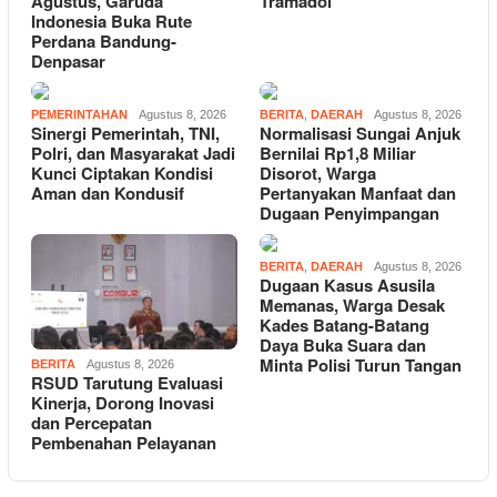
Agustus, Garuda
Tramadol
Indonesia Buka Rute
Perdana Bandung-
Denpasar
PEMERINTAHAN
Agustus 8, 2026
BERITA
,
DAERAH
Agustus 8, 2026
Sinergi Pemerintah, TNI,
Normalisasi Sungai Anjuk
Polri, dan Masyarakat Jadi
Bernilai Rp1,8 Miliar
Kunci Ciptakan Kondisi
Disorot, Warga
Aman dan Kondusif
Pertanyakan Manfaat dan
Dugaan Penyimpangan
BERITA
,
DAERAH
Agustus 8, 2026
Dugaan Kasus Asusila
Memanas, Warga Desak
Kades Batang-Batang
Daya Buka Suara dan
Minta Polisi Turun Tangan
BERITA
Agustus 8, 2026
RSUD Tarutung Evaluasi
Kinerja, Dorong Inovasi
dan Percepatan
Pembenahan Pelayanan