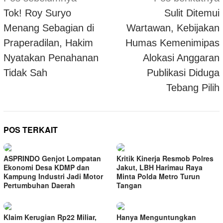
pos
Tok! Roy Suryo
Sulit Ditemui
Menang Sebagian di
Wartawan, Kebijakan
Praperadilan, Hakim
Humas Kemenimipas
Nyatakan Penahanan
Alokasi Anggaran
Tidak Sah
Publikasi Diduga
Tebang Pilih
POS TERKAIT
ASPRINDO Genjot Lompatan
Kritik Kinerja Resmob Polres
Ekonomi Desa KDMP dan
Jakut, LBH Harimau Raya
Kampung Industri Jadi Motor
Minta Polda Metro Turun
Pertumbuhan Daerah
Tangan
Klaim Kerugian Rp22 Miliar,
Hanya Menguntungkan