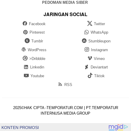
PEDOMAN MEDIA SIBER
JARINGAN SOCIAL
Facebook
Twitter
Pinterest
WhatsApp
Tumblr
Stumbleupon
WordPress
Instagram
>Dribbble
Vimeo
Linkedin
Deviantart
Youtube
Tiktok
RSS
2025©HAK CIPTA -TEMPORATUR.COM | PT.TEMPORATUR
INTERNUSA MEDIA GROUP