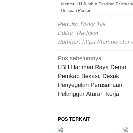
Menteri LH Jumhur Pastikan Pelestar
Delapan Persen
Penulis: Rizky Tile
Editor: Redaksi
Sumber:
https://temporatur
Navigasi
Pos sebelumnya
pos
LBH Harimau Raya Demo
Pemkab Bekasi, Desak
Penyegelan Perusahaan
Pelanggar Aturan Kerja
POS TERKAIT