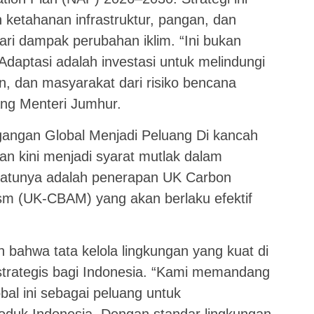
ketahanan infrastruktur, pangan, dan
ri dampak perubahan iklim. “Ini bukan
daptasi adalah investasi untuk melindungi
ian, dan masyarakat dari risiko bencana
rang Menteri Jumhur.
angan Global Menjadi Peluang Di kancah
utan kini menjadi syarat mutlak dalam
satunya adalah penerapan UK Carbon
m (UK-CBAM) yang akan berlaku efektif
bahwa tata kelola lingkungan yang kuat di
strategis bagi Indonesia. “Kami memandang
al ini sebagai peluang untuk
oduk Indonesia. Dengan standar lingkungan