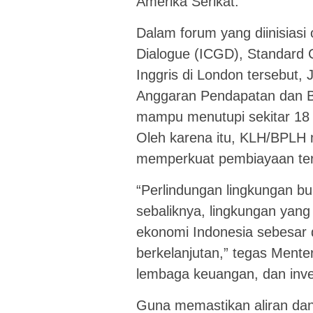
Amerika Serikat.
Dalam forum yang diinisiasi
Dialogue (ICGD), Standard 
Inggris di London tersebut
Anggaran Pendapatan dan Be
mampu menutupi sekitar 18 p
Oleh karena itu, KLH/BPLH m
memperkuat pembiayaan ter
“Perlindungan lingkungan 
sebaliknya, lingkungan yang
ekonomi Indonesia sebesar 
berkelanjutan,” tegas Mente
lembaga keuangan, dan inves
Guna memastikan aliran dana