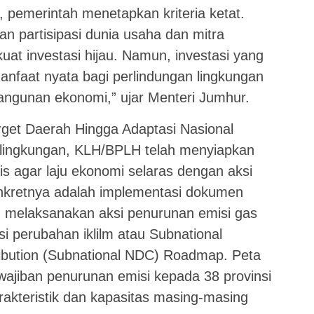
 pemerintah menetapkan kriteria ketat.
an partisipasi dunia usaha dan mitra
uat investasi hijau. Namun, investasi yang
faat nyata bagi perlindungan lingkungan
ngunan ekonomi,” ujar Menteri Jumhur.
arget Daerah Hingga Adaptasi Nasional
i lingkungan, KLH/BPLH telah menyiapkan
gis agar laju ekonomi selaras dengan aksi
konkretnya adalah implementasi dokumen
melaksanakan aksi penurunan emisi gas
 perubahan iklilm atau Subnational
ribution (Subnational NDC) Roadmap. Peta
ewajiban penurunan emisi kepada 38 provinsi
rakteristik dan kapasitas masing-masing