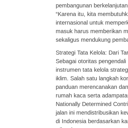
pembangunan berkelanjutan,
“Karena itu, kita membutuhk
internasional untuk memperk
masuk harus memberikan man
sekaligus mendukung pemba
Strategi Tata Kelola: Dari T
Sebagai otoritas pengendal
instrumen tata kelola strate
iklim. Salah satu langkah 
panduan merencanakan dan 
rumah kaca serta adampatasi
Nationally Determined Cont
jalan ini mendistribusikan k
di Indonesia berdasarkan ka