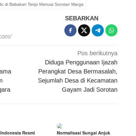
ic di Babakan Tenjo Menuai Sorotan Warga
SEBARKAN
.com/
Pos berikutnya
Diduga Penggunaan Ijazah
Sama
Perangkat Desa Bermasalah,
m
Sejumlah Desa di Kecamatan
gara
Gayam Jadi Sorotan
Indonesia Resmi
Normalisasi Sungai Anjuk