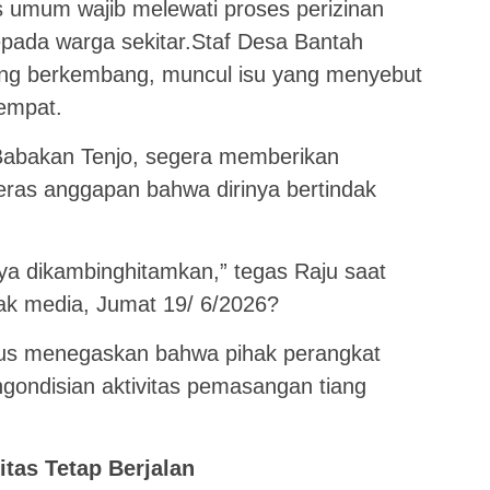
as umum wajib melewati proses perizinan
kepada warga sekitar.Staf Desa Bantah
yang berkembang, muncul isu yang menyebut
tempat.
 Babakan Tenjo, segera memberikan
eras anggapan bahwa dirinya bertindak
ya dikambinghitamkan,” tegas Raju saat
wak media, Jumat 19/ 6/2026?
gus menegaskan bahwa pihak perangkat
engondisian aktivitas pemasangan tiang
tas Tetap Berjalan