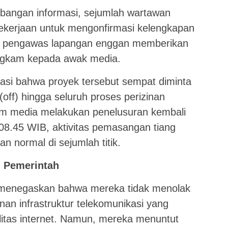
angan informasi, sejumlah wartawan
ekerjaan untuk mengonfirmasi kelengkapan
k pengawas lapangan enggan memberikan
ngkam kepada awak media.
asi bahwa proyek tersebut sempat diminta
off) hingga seluruh proses perizinan
tim media melakukan penelusuran kembali
l 08.45 WIB, aktivitas pemasangan tiang
an normal di sejumlah titik.
i Pemerintah
menegaskan bahwa mereka tidak menolak
an infrastruktur telekomunikasi yang
litas internet. Namun, mereka menuntut