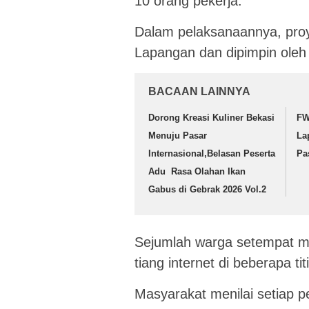
10 orang pekerja.
Dalam pelaksanaannya, proy
Lapangan dan dipimpin oleh 
BACAAN LAINNYA
Dorong Kreasi Kuliner Bekasi
FW
Menuju Pasar
La
Internasional,Belasan Peserta
Pa
Adu Rasa Olahan Ikan
Gabus di Gebrak 2026 Vol.2
Sejumlah warga setempat m
tiang internet di beberapa ti
Masyarakat menilai setiap 