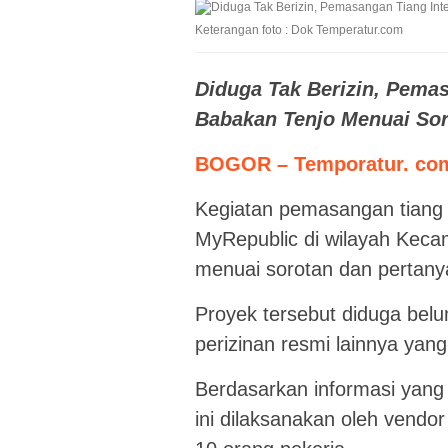
Keterangan foto : Dok Temperatur.com
Diduga Tak Berizin, Pemas
Babakan Tenjo Menuai So
BOGOR – Temporatur. co
Kegiatan pemasangan tiang j
MyRepublic di wilayah Keca
menuai sorotan dan pertany
Proyek tersebut diduga bel
perizinan resmi lainnya yang
Berdasarkan informasi yang 
ini dilaksanakan oleh vendo