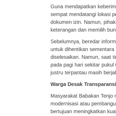
Guna mendapatkan keberimb
sempat mendatangi lokasi p
dokumen izin. Namun, piha
keterangan dan memilih bu
Sebelumnya, beredar inform
untuk dihentikan sementara (
diselesaikan. Namun, saat 
pada pagi hari sekitar puku
justru terpantau masih berjal
Warga Desak Transparans
Masyarakat Babakan Tenjo 
modernisasi atau pembangun
bertujuan meningkatkan kua