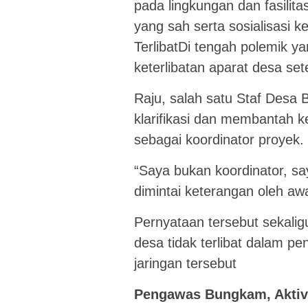
pada lingkungan dan fasilit
yang sah serta sosialisasi 
TerlibatDi tengah polemik 
keterlibatan aparat desa se
Raju, salah satu Staf Desa
klarifikasi dan membantah k
sebagai koordinator proyek.
“Saya bukan koordinator, sa
dimintai keterangan oleh a
Pernyataan tersebut sekali
desa tidak terlibat dalam p
jaringan tersebut
Pengawas Bungkam, Aktivi