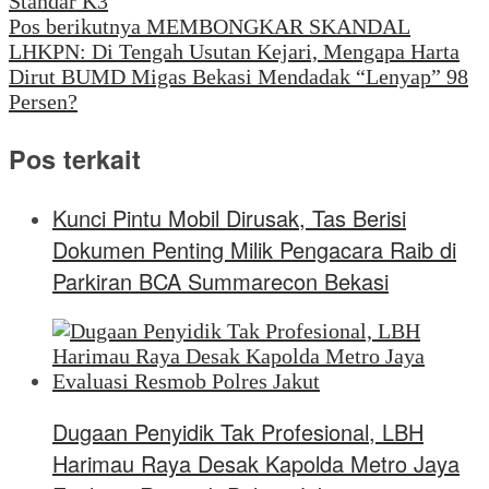
Standar K3
Pos berikutnya
MEMBONGKAR SKANDAL
LHKPN: Di Tengah Usutan Kejari, Mengapa Harta
Dirut BUMD Migas Bekasi Mendadak “Lenyap” 98
Persen?
Pos terkait
Kunci Pintu Mobil Dirusak, Tas Berisi
Dokumen Penting Milik Pengacara Raib di
Parkiran BCA Summarecon Bekasi
Dugaan Penyidik Tak Profesional, LBH
Harimau Raya Desak Kapolda Metro Jaya