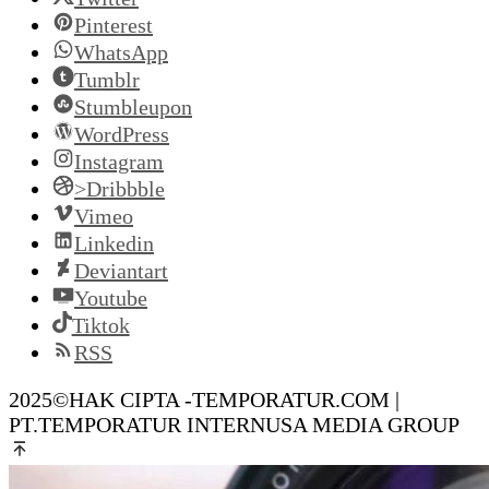
Pinterest
WhatsApp
Tumblr
Stumbleupon
WordPress
Instagram
>Dribbble
Vimeo
Linkedin
Deviantart
Youtube
Tiktok
RSS
2025©HAK CIPTA -TEMPORATUR.COM |
PT.TEMPORATUR INTERNUSA MEDIA GROUP