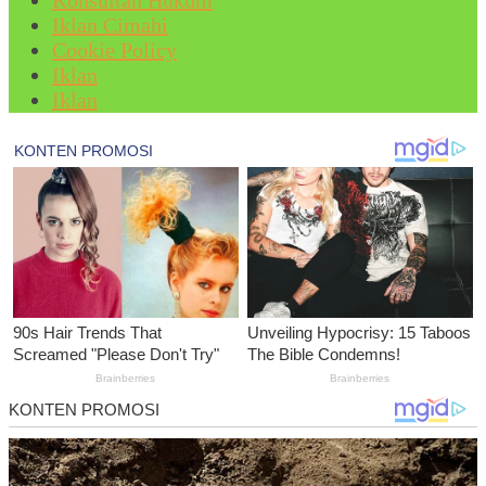
Konsultan Hukum
Iklan Cimahi
Cookie Policy
Iklan
Iklan