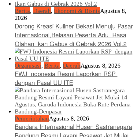
Berita
,
Daerah
,
Ekonomi & Bisnis
Agustus 8,
2026
Dorong Kreasi Kuliner Bekasi Menuju Pasar
Internasional,Belasan Peserta Adu Rasa
Olahan Ikan Gabus di Gebrak 2026 Vol.2
Organisasi
,
Berita
,
Daerah
Agustus 8, 2026
FWJ Indonesia Resmi Laporkan RSP
dengan Pasal UU ITE
Pemerintahan
Agustus 8, 2026
Bandara Internasional Husen Sastranegara
Bandung Resmi Layani Pesawat Jet Mulai