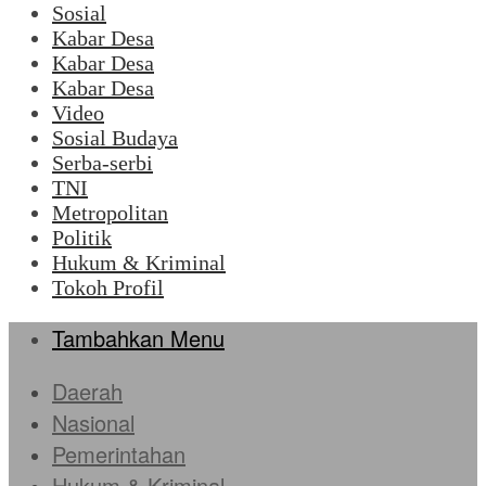
Sosial
Kabar Desa
Kabar Desa
Kabar Desa
Video
Sosial Budaya
Serba-serbi
TNI
Metropolitan
Politik
Hukum & Kriminal
Tokoh Profil
Tambahkan Menu
Daerah
Nasional
Pemerintahan
Hukum & Kriminal