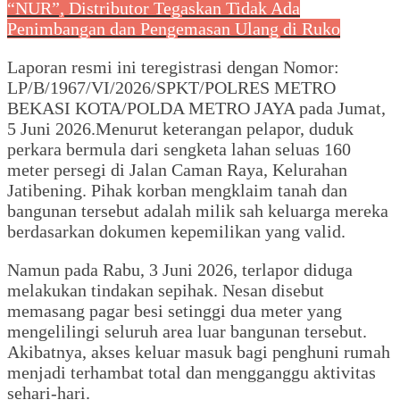
“NUR”, Distributor Tegaskan Tidak Ada
Penimbangan dan Pengemasan Ulang di Ruko
Laporan resmi ini teregistrasi dengan Nomor:
LP/B/1967/VI/2026/SPKT/POLRES METRO
BEKASI KOTA/POLDA METRO JAYA pada Jumat,
5 Juni 2026.Menurut keterangan pelapor, duduk
perkara bermula dari sengketa lahan seluas 160
meter persegi di Jalan Caman Raya, Kelurahan
Jatibening. Pihak korban mengklaim tanah dan
bangunan tersebut adalah milik sah keluarga mereka
berdasarkan dokumen kepemilikan yang valid.
Namun pada Rabu, 3 Juni 2026, terlapor diduga
melakukan tindakan sepihak. Nesan disebut
memasang pagar besi setinggi dua meter yang
mengelilingi seluruh area luar bangunan tersebut.
Akibatnya, akses keluar masuk bagi penghuni rumah
menjadi terhambat total dan mengganggu aktivitas
sehari-hari.