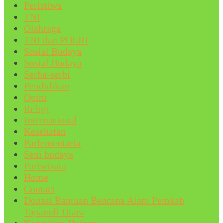
Peristiwa
TNI
Olahraga
TNI dan POLRI
Sosial Budaya
Sosial Budaya
Serba-serbi
Pendidikan
Opini
Religi
Internasional
Kesehatan
Parlementaria
Seni budaya
Pariwisata
Home
Contact
Donasi Bantuan Bencana Alam Pemkab
Tapanuli Utara