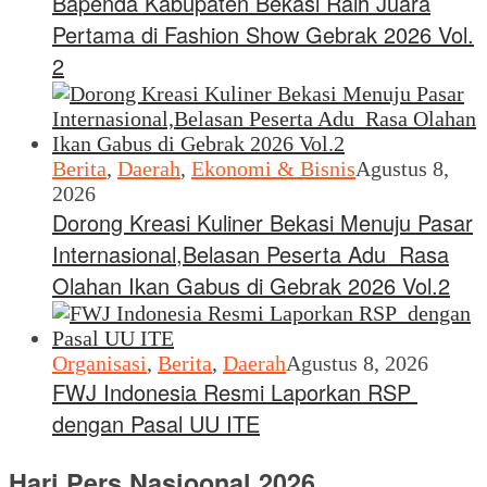
Bapenda Kabupaten Bekasi Raih Juara
Pertama di Fashion Show Gebrak 2026 Vol.
2
Berita
,
Daerah
,
Ekonomi & Bisnis
Agustus 8,
2026
Dorong Kreasi Kuliner Bekasi Menuju Pasar
Internasional,Belasan Peserta Adu Rasa
Olahan Ikan Gabus di Gebrak 2026 Vol.2
Organisasi
,
Berita
,
Daerah
Agustus 8, 2026
FWJ Indonesia Resmi Laporkan RSP
dengan Pasal UU ITE
Hari Pers Nasioonal 2026