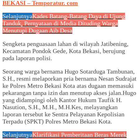
BEKASI – Temporatur. com
Selanjutnya
Kades Batang-Batang Daya di Ujung
Tanduk, Pernyataan di Media Dituding Warga
Menutupi Dugaan Aib Desa
Sengketa penguasaan lahan di wilayah Jatibening,
Kecamatan Pondok Gede, Kota Bekasi, berujung
pada laporan polisi.
Seorang warga bernama Hugo Sotarduga Tambunan,
S.H., resmi melaporkan pria bernama Nesan Sudrajat
ke Polres Metro Bekasi Kota atas dugaan memasuki
pekarangan tanpa izin dan menutup akses jalan.Hugo
yang didampingi oleh Kantor Hukum Taufik H.
Nasution, S.H., M.H., M.H.Kes, melayangkan
laporan tersebut ke Sentra Pelayanan Kepolisian
Terpadu (SPKT) Polres Metro Bekasi Kota.
Selanjutnya
Klarifikasi Pemberitaan Beras Merek