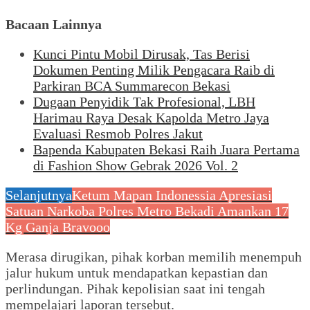
Bacaan Lainnya
Kunci Pintu Mobil Dirusak, Tas Berisi
Dokumen Penting Milik Pengacara Raib di
Parkiran BCA Summarecon Bekasi
Dugaan Penyidik Tak Profesional, LBH
Harimau Raya Desak Kapolda Metro Jaya
Evaluasi Resmob Polres Jakut
Bapenda Kabupaten Bekasi Raih Juara Pertama
di Fashion Show Gebrak 2026 Vol. 2
Selanjutnya
Ketum Mapan Indonessia Apresiasi
Satuan Narkoba Polres Metro Bekadi Amankan 17
Kg Ganja Bravooo
Merasa dirugikan, pihak korban memilih menempuh
jalur hukum untuk mendapatkan kepastian dan
perlindungan. Pihak kepolisian saat ini tengah
mempelajari laporan tersebut.