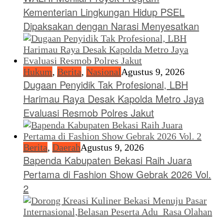
Kementerian Lingkungan Hidup PSEL
Dipaksakan dengan Narasi Menyesatkan
Hukum
,
Berita
,
Nasional
Agustus 9, 2026
Dugaan Penyidik Tak Profesional, LBH
Harimau Raya Desak Kapolda Metro Jaya
Evaluasi Resmob Polres Jakut
Berita
,
Daerah
Agustus 9, 2026
Bapenda Kabupaten Bekasi Raih Juara
Pertama di Fashion Show Gebrak 2026 Vol.
2