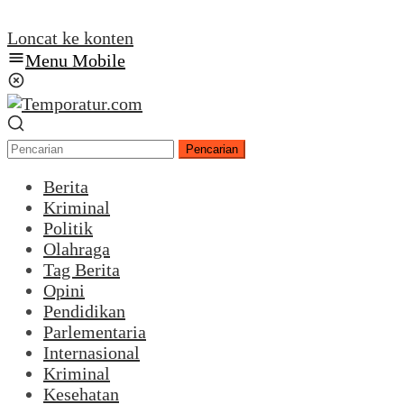
Loncat ke konten
Menu Mobile
Pencarian
Berita
Kriminal
Politik
Olahraga
Tag Berita
Opini
Pendidikan
Parlementaria
Internasional
Kriminal
Kesehatan