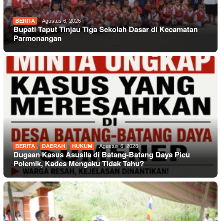
BERITA
Agustus 6, 2026
Bupati Taput Tinjau Tiga Sekolah Dasar di Kecamatan
Parmonangan
BERITA
,
DAERAH
,
HUKUM
Agustus 6, 2026
Dugaan Kasus Asusila di Batang-Batang Daya Picu
Polemik, Kades Mengaku Tidak Tahu?