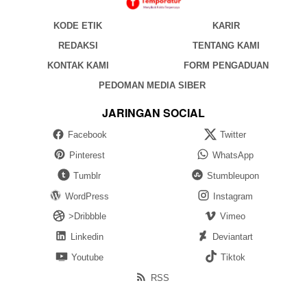
KODE ETIK
KARIR
REDAKSI
TENTANG KAMI
KONTAK KAMI
FORM PENGADUAN
PEDOMAN MEDIA SIBER
JARINGAN SOCIAL
Facebook
Twitter
Pinterest
WhatsApp
Tumblr
Stumbleupon
WordPress
Instagram
>Dribbble
Vimeo
Linkedin
Deviantart
Youtube
Tiktok
RSS