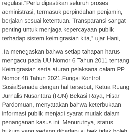
regulasi.”Perlu dipastikan seluruh proses
administrasi, termasuk perpindahan penjamin,
berjalan sesuai ketentuan. Transparansi sangat
penting untuk menjaga kepercayaan publik
terhadap sistem keimigrasian kita,” ujar Hani,
.Ia menegaskan bahwa setiap tahapan harus
mengacu pada UU Nomor 6 Tahun 2011 tentang
Keimigrasian serta aturan pelaksana dalam PP
Nomor 48 Tahun 2021.Fungsi Kontrol
SosialSenada dengan hal tersebut, Ketua Ruang
Jurnalis Nusantara (RJN) Bekasi Raya, Hisar
Pardomuan, menyatakan bahwa keterbukaan
informasi publik menjadi syarat mutlak dalam
penanganan kasus ini. Menurutnya, status
hukum yang sedang dihadapi subjek tidak boleh