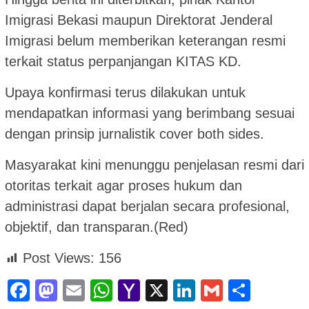
Imigrasi Bekasi maupun Direktorat Jenderal
Imigrasi belum memberikan keterangan resmi
terkait status perpanjangan KITAS KD.
Upaya konfirmasi terus dilakukan untuk
mendapatkan informasi yang berimbang sesuai
dengan prinsip jurnalistik cover both sides.
Masyarakat kini menunggu penjelasan resmi dari
otoritas terkait agar proses hukum dan
administrasi dapat berjalan secara profesional,
objektif, dan transparan.(Red)
Post Views:
156
Facebook
Mastodon
Email
WhatsApp
Yahoo
X
LinkedIn
Gmail
Shar