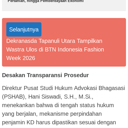
Pertanian, hingga Pemberdayaan Ekonomi
Selanjutnya
Dekranasda Tapanuli Utara Tampilkan
Wastra Ulos di BTN Indonesia Fashion
Week 2026
Desakan Transparansi Prosedur
Direktur Pusat Studi Hukum Advokasi Bhagasasi
(PSHAB), Hani Siswadi, S.H., M.Si.,
menekankan bahwa di tengah status hukum
yang berjalan, mekanisme perpindahan
penjamin KD harus dipastikan sesuai dengan