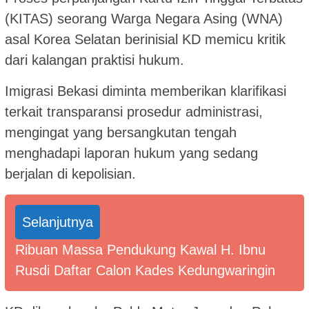
(KITAS) seorang Warga Negara Asing (WNA)
asal Korea Selatan berinisial KD memicu kritik
dari kalangan praktisi hukum.
Imigrasi Bekasi diminta memberikan klarifikasi
terkait transparansi prosedur administrasi,
mengingat yang bersangkutan tengah
menghadapi laporan hukum yang sedang
berjalan di kepolisian.
Selanjutnya
Ribuan Massa Pendukung Kawal H. Ibnu
Rusdi Daftar Calon Kades Kedungwaringin