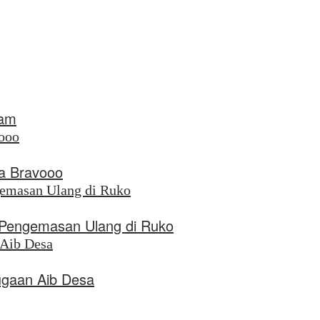
nam
a Bravooo
n Pengemasan Ulang di Ruko
ugaan Aib Desa