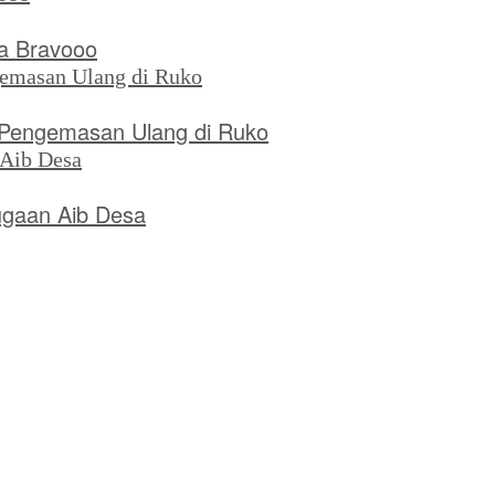
a Bravooo
n Pengemasan Ulang di Ruko
ugaan Aib Desa