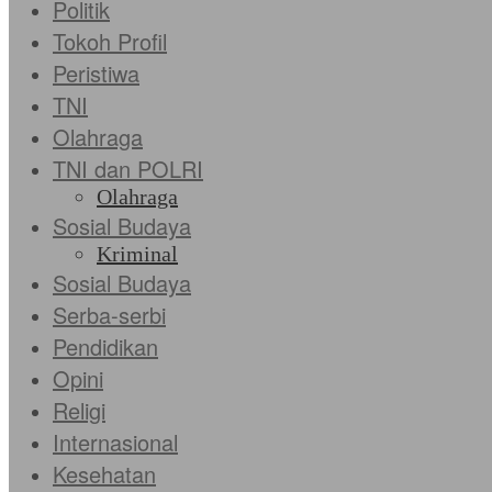
Politik
Tokoh Profil
Peristiwa
TNI
Olahraga
TNI dan POLRI
Olahraga
Sosial Budaya
Kriminal
Sosial Budaya
Serba-serbi
Pendidikan
Opini
Religi
Internasional
Kesehatan