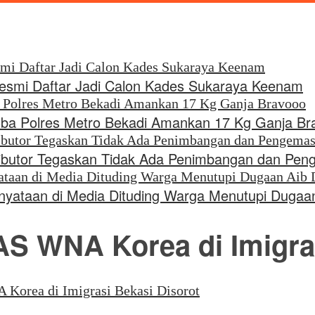
Resmi Daftar Jadi Calon Kades Sukaraya Keenam
oba Polres Metro Bekadi Amankan 17 Kg Ganja Br
stributor Tegaskan Tidak Ada Penimbangan dan Pe
nyataan di Media Dituding Warga Menutupi Dugaa
S WNA Korea di Imigras