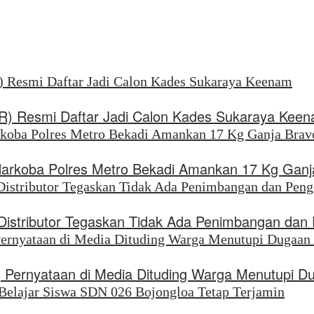
SR) Resmi Daftar Jadi Calon Kades Sukaraya Kee
Narkoba Polres Metro Bekadi Amankan 17 Kg Ganj
, Distributor Tegaskan Tidak Ada Penimbangan da
 Pernyataan di Media Dituding Warga Menutupi D