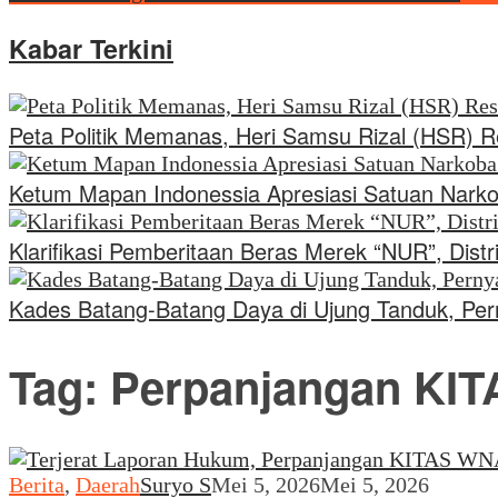
Kabar Terkini
Peta Politik Memanas, Heri Samsu Rizal (HSR) 
Ketum Mapan Indonessia Apresiasi Satuan Nark
Klarifikasi Pemberitaan Beras Merek “NUR”, Di
Kades Batang-Batang Daya di Ujung Tanduk, Per
Tag:
Perpanjangan KITA
Berita
,
Daerah
Suryo S
Mei 5, 2026
Mei 5, 2026