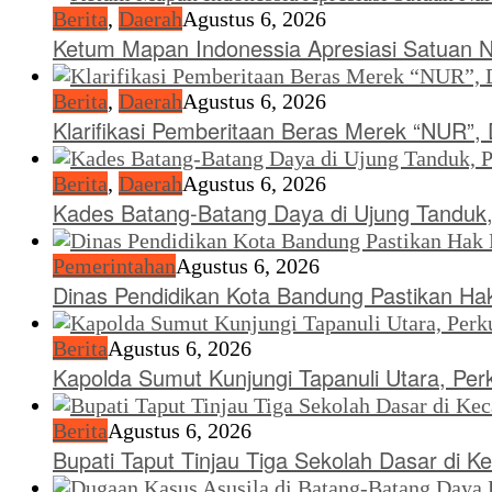
Berita
,
Daerah
Agustus 6, 2026
Ketum Mapan Indonessia Apresiasi Satuan 
Berita
,
Daerah
Agustus 6, 2026
Klarifikasi Pemberitaan Beras Merek “NUR”
Berita
,
Daerah
Agustus 6, 2026
Kades Batang-Batang Daya di Ujung Tanduk,
Pemerintahan
Agustus 6, 2026
Dinas Pendidikan Kota Bandung Pastikan Hak
Berita
Agustus 6, 2026
Kapolda Sumut Kunjungi Tapanuli Utara, Perk
Berita
Agustus 6, 2026
Bupati Taput Tinjau Tiga Sekolah Dasar di