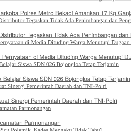
Narkoba Polres Metro Bekadi Amankan 17 Kg Ganj
, Distributor Tegaskan Tidak Ada Penimbangan da
 Pernyataan di Media Dituding Warga Menutupi D
 Belajar Siswa SDN 026 Bojongloa Tetap Terjamin
uat Sinergi Pemerintah Daerah dan TNI-Polri
 Kecamatan Parmonangan