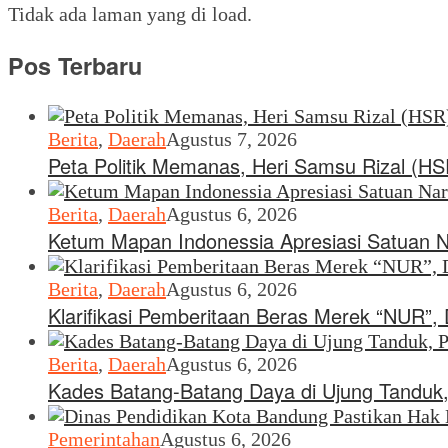
Tidak ada laman yang di load.
Pos Terbaru
Berita
,
Daerah
Agustus 7, 2026
Peta Politik Memanas, Heri Samsu Rizal (H
Berita
,
Daerah
Agustus 6, 2026
Ketum Mapan Indonessia Apresiasi Satuan 
Berita
,
Daerah
Agustus 6, 2026
Klarifikasi Pemberitaan Beras Merek “NUR”
Berita
,
Daerah
Agustus 6, 2026
Kades Batang-Batang Daya di Ujung Tanduk,
Pemerintahan
Agustus 6, 2026