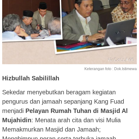
Keterangan foto : Dok.Istimewa
Hizbullah Sabilillah
Sekedar menyebutkan beragam kegiatan
pengurus dan jamaah sepanjang Kang Fuad
menjadi
Pelayan Rumah Tuhan di Masjid Al
Mujahidin
: Menata arah cita dan visi Mulia
Memakmurkan Masjid dan Jamaah;
Menghimpun peran serta terbuka jamaah