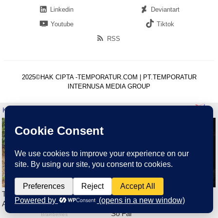
Linkedin
Deviantart
Youtube
Tiktok
RSS
2025©HAK CIPTA -TEMPORATUR.COM | PT.TEMPORATUR
INTERNUSA MEDIA GROUP