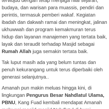
terwujud dengan tetap menjaga nilai sejarah,
budaya, dan warisan para muassis, pendiri dan
perintis, termasuk pemberi wakaf. Kegiatan
ibadah dan dakwah ramai dan meningkat, jalinan
ukhuwwah dan program kemakmuran terus
hidup dan layanan manajemen yang tertata baik,
layak dan teraudit terhadap Masjid sebagai
Rumah Allah
juga semakin tertata baik.
Tak luput masih ada yang belum tuntas dan
penuh kekurangang untuk terus diperbaiki oleh
generasi selanjutnya..
Amanah pun makin meluas hingga kini, di
lingkungan
Pengurus Besar Nahdlatul Ulama,
PBNU
, Kang Fuad kembali mendapat Amanah