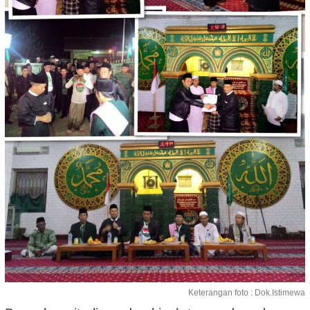
Keterangan foto : Dok.Istimewa