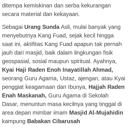
ditempa kemiskinan dan serba kekurangan
secara material dan kekayaan.
Sebagai
Urang Sunda
Asli, mulai banyak yang
menyebutnya Kang Fuad, sejak kecil hingga
saat ini, aktifitas Kang Fuad apapun tak pernah
jauh dari masjid, baik dalam lingkungan fisik
geospasial, sosial maupun spiritual. Ayahnya,
Kyai Haji Raden Enoh Inayatillah Ahmad,
seorang Guru Agama, Ustaz, ajengan, atau Kyai
penggiat keagamaan dan Ibunya,
Hajjah Raden
Enah Maskanah,
Guru Agama di Sekolah
Dasar, menuntun masa kecilnya yang tinggal di
area depan mimbar imam
Masjid Al-Mujahidin
kampung
Babakan Cibarusah