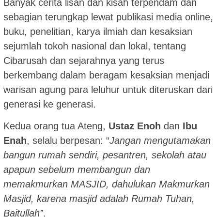
Banyak cerita lisan dan kisah terpendam dan
sebagian terungkap lewat publikasi media online,
buku, penelitian, karya ilmiah dan kesaksian
sejumlah tokoh nasional dan lokal, tentang
Cibarusah dan sejarahnya yang terus
berkembang dalam beragam kesaksian menjadi
warisan agung para leluhur untuk diteruskan dari
generasi ke generasi.
Kedua orang tua Ateng,
Ustaz Enoh
dan
Ibu
Enah
, selalu berpesan: “
Jangan mengutamakan
bangun rumah sendiri, pesantren, sekolah atau
apapun sebelum membangun dan
memakmurkan MASJID, dahulukan Makmurkan
Masjid, karena masjid adalah Rumah Tuhan,
Baitullah”
.