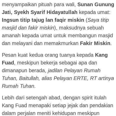
menyampaikan pituah para wali,
Sunan Gunung
Jati, Syekh Syarif Hidayatullah
kepada umat:
Ingsun titip tajug lan faqir miskin
(
Saya titip
masjid dan fakir miskin
), maksudnya sebuah
amanah kepada umat untuk membangun masjid
dan melayani dan memakmurkan
Fakir Miskin
.
Pesan kuat kedua orang tuanya kepada
Kang
Fuad
, meskipun bekerja sebagai apa dan
dimanapun berada,
jadilan Pelayan Rumah
Tuhan, Baitullah, alias Pelayan ERTE, RT artinya
Rumah Tuhan
.
Lebih dari setengah abad, dengan spirit itulah
Kang Fuad menapaki setiap jejak dan pendakian
dalam perjalan meniti kehidupan meskipun