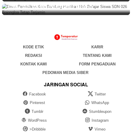
Dinas Pendidikan Kota Bandung Pastikan Hak Belajar
Siswa SDN 026 Bojongloa Tetap Terjamin
KODE ETIK
KARIR
REDAKSI
TENTANG KAMI
KONTAK KAMI
FORM PENGADUAN
PEDOMAN MEDIA SIBER
JARINGAN SOCIAL
Facebook
Twitter
Pinterest
WhatsApp
Tumblr
Stumbleupon
WordPress
Instagram
>Dribbble
Vimeo