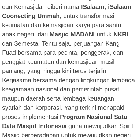
dan Kemasjidan diberi nama
ISalaam, iSalaam
Coonecting Ummah
, untuk transformasi
keumatan dan kemasjidan karya para santri
anak negeri, dari
Masjid MADANI
untuk
NKRI
dan Semesta. Tentu saja, perjuangan Kang
Fuad bersama para pecinta, penggerak, dan
penggiat keumatan dan kemasjidan masih
panjang, yang hingga kini terus terjalin
Kerjasama bersama dengan lingkungan lembaga
keagamaan nasional dan pemerintah pusat
maupun daerah serta lembaga keuangan
syariah dan korporasi. Yang terkini menapaki
proses implementasi
Program Nasional Satu
Data Masjid Indonesia
guna mewujudkan Spirit
Masjid berperadaban untuk mewujudkan negeri