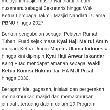
melayani masjid-masjid Nahdlatul di bumi
nusantara sebagai Sekretaris hingga Wakil
Ketua Lembaga Takmir Masjid Nahdlatul Ulama
PBNU
hingga 2027.
Berkah pengabdian sebagai Pelayan Rumah
Tuhan, Fuad sejak masa
Kyai Haji Ma’ruf Amin
menjadi Ketua Umum
Majelis Ulama Indonesia
hingga kini dipimpin
Kyai Haji Anwar Iskandar
,
Kang Fuad mendapat amanah sebagai
Wakil
Ketua Komisi Hukum
dan
HA MUI
Pusat
hingga 2030.
Beragam ide, gagasan, inisiasi dan pergerakan
memakmurkan masjid dan memakmurkan
jamaah, tertuang dalam dalam 10 Program