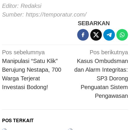
Editor: Redaksi
Sumber:
https://temporatur.com/
SEBARKAN
Navigasi
Pos sebelumnya
Pos berikutnya
pos
Manipulasi “Satu Klik”
Kasus Ombudsman
Berujung Nestapa, 700
dan Alarm Integritas:
Warga Terjerat
SP3 Dorong
Investasi Bodong!
Penguatan Sistem
Pengawasan
POS TERKAIT