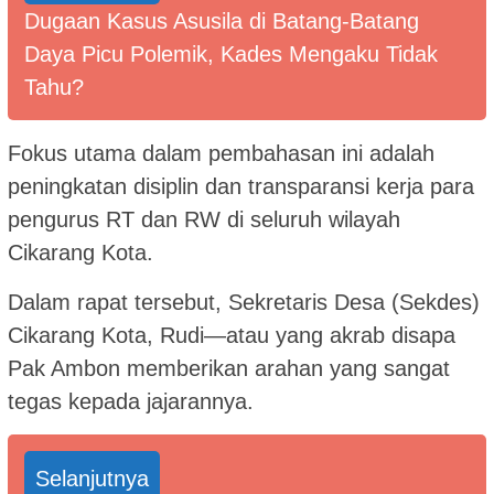
Dugaan Kasus Asusila di Batang-Batang
Daya Picu Polemik, Kades Mengaku Tidak
Tahu?
Fokus utama dalam pembahasan ini adalah
peningkatan disiplin dan transparansi kerja para
pengurus RT dan RW di seluruh wilayah
Cikarang Kota.
Dalam rapat tersebut, Sekretaris Desa (Sekdes)
Cikarang Kota, Rudi—atau yang akrab disapa
Pak Ambon memberikan arahan yang sangat
tegas kepada jajarannya.
Selanjutnya