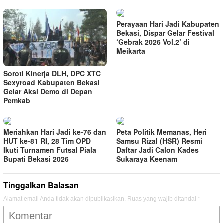
Perayaan Hari Jadi Kabupaten
Bekasi, Dispar Gelar Festival
‘Gebrak 2026 Vol.2’ di
Meikarta
Soroti Kinerja DLH, DPC XTC
Sexyroad Kabupaten Bekasi
Gelar Aksi Demo di Depan
Pemkab
Meriahkan Hari Jadi ke-76 dan
Peta Politik Memanas, Heri
HUT ke-81 RI, 28 Tim OPD
Samsu Rizal (HSR) Resmi
Ikuti Turnamen Futsal Piala
Daftar Jadi Calon Kades
Bupati Bekasi 2026
Sukaraya Keenam
Tinggalkan Balasan
Alamat email Anda tidak akan dipublikasikan.
Ruas yang wajib ditandai
*