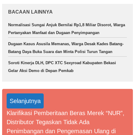
BACAAN LAINNYA
Normalisasi Sungai Anjuk Bernilai Rp1,8 Miliar Disorot, Warga
Pertanyakan Manfaat dan Dugaan Penyimpangan
Dugaan Kasus Asusila Memanas, Warga Desak Kades Batang-
Batang Daya Buka Suara dan Minta Polisi Turun Tangan
Soroti Kinerja DLH, DPC XTC Sexyroad Kabupaten Bekasi
Gelar Aksi Demo di Depan Pemkab
Selanjutnya
Klarifikasi Pemberitaan Beras Merek “NUR”,
Distributor Tegaskan Tidak Ada
Penimbangan dan Pengemasan Ulang di