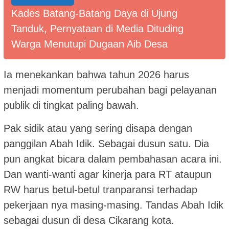
Kades Batang-Batang Daya di Ujung
Tanduk, Pernyataan di Media Dituding
Warga Menutupi Dugaan Aib Desa
Ia menekankan bahwa tahun 2026 harus
menjadi momentum perubahan bagi pelayanan
publik di tingkat paling bawah.
Pak sidik atau yang sering disapa dengan
panggilan Abah Idik. Sebagai dusun satu. Dia
pun angkat bicara dalam pembahasan acara ini.
Dan wanti-wanti agar kinerja para RT ataupun
RW harus betul-betul tranparansi terhadap
pekerjaan nya masing-masing. Tandas Abah Idik
sebagai dusun di desa Cikarang kota.