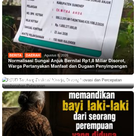
BERITA
,
DAERAH
Agustus 8, 2026
Normalisasi Sungai Anjuk Bernilai Rp1,8 Miliar Disorot,
Warga Pertanyakan Manfaat dan Dugaan Penyimpangan
BERITA
Agustus 8, 2026
RSUD Tarutung Evaluasi Kinerja, Dorong Inovasi dan
Percepatan Pembenahan Pelayanan