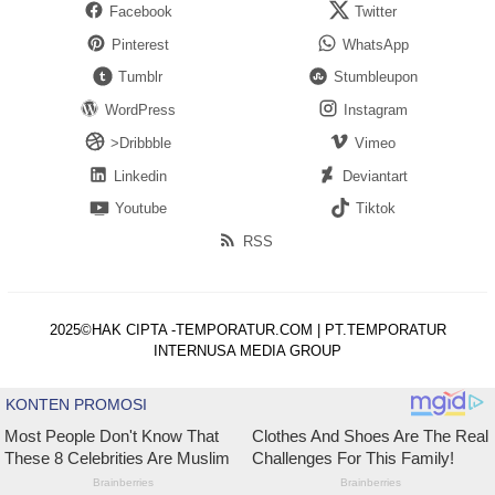
Facebook
Twitter
Pinterest
WhatsApp
Tumblr
Stumbleupon
WordPress
Instagram
>Dribbble
Vimeo
Linkedin
Deviantart
Youtube
Tiktok
RSS
2025©HAK CIPTA -TEMPORATUR.COM | PT.TEMPORATUR
INTERNUSA MEDIA GROUP