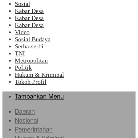
Sosial
Kabar Desa
Kabar Desa
Kabar Desa
Video
Sosial Budaya
Serba-serbi
TNI
Metropolitan
Politik
Hukum & Kriminal
Tokoh Profil
Tambahkan Menu
Daerah
Nasional
Pemerintahan
Hukum & Kriminal