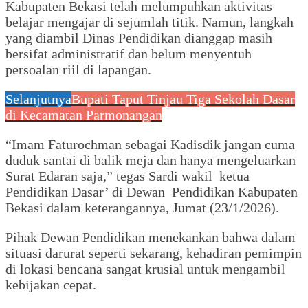
Kabupaten Bekasi telah melumpuhkan aktivitas
belajar mengajar di sejumlah titik. Namun, langkah
yang diambil Dinas Pendidikan dianggap masih
bersifat administratif dan belum menyentuh
persoalan riil di lapangan.
Selanjutnya
Bupati Taput Tinjau Tiga Sekolah Dasar
di Kecamatan Parmonangan
“Imam Faturochman sebagai Kadisdik jangan cuma
duduk santai di balik meja dan hanya mengeluarkan
Surat Edaran saja,” tegas Sardi wakil ketua
Pendidikan Dasar’ di Dewan Pendidikan Kabupaten
Bekasi dalam keterangannya, Jumat (23/1/2026).
Pihak Dewan Pendidikan menekankan bahwa dalam
situasi darurat seperti sekarang, kehadiran pemimpin
di lokasi bencana sangat krusial untuk mengambil
kebijakan cepat.