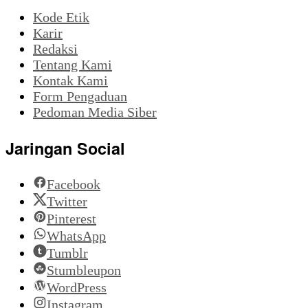
Kode Etik
Karir
Redaksi
Tentang Kami
Kontak Kami
Form Pengaduan
Pedoman Media Siber
Jaringan Social
Facebook
Twitter
Pinterest
WhatsApp
Tumblr
Stumbleupon
WordPress
Instagram