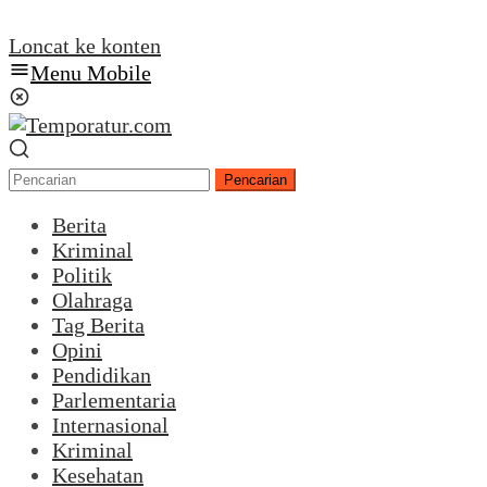
Loncat ke konten
Menu Mobile
Pencarian
Berita
Kriminal
Politik
Olahraga
Tag Berita
Opini
Pendidikan
Parlementaria
Internasional
Kriminal
Kesehatan