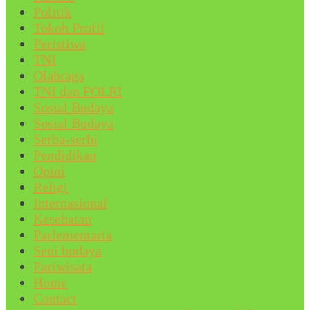
Politik
Tokoh Profil
Peristiwa
TNI
Olahraga
TNI dan POLRI
Sosial Budaya
Sosial Budaya
Serba-serbi
Pendidikan
Opini
Religi
Internasional
Kesehatan
Parlementaria
Seni budaya
Pariwisata
Home
Contact