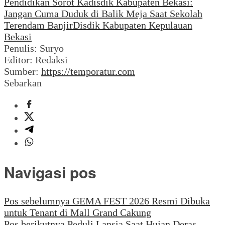
Pendidikan Sorot Kadisdik Kabupaten Bekasi:
Jangan Cuma Duduk di Balik Meja Saat Sekolah
Terendam Banjir
Disdik Kabupaten Kepulauan
Bekasi
Penulis: Suryo
Editor: Redaksi
Sumber:
https://temporatur.com
Sebarkan
Navigasi pos
Pos sebelumnya
GEMA FEST 2026 Resmi Dibuka
untuk Tenant di Mall Grand Cakung
Pos berikutnya
Peduli Lansia Saat Hujan Deras,