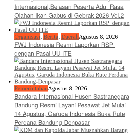
Internasional,Belasan Peserta Adu Rasa
Olahan Ikan Gabus di Gebrak 2026 Vol.2
Organisasi
,
Berita
,
Daerah
Agustus 8, 2026
FWJ Indonesia Resmi Laporkan RSP
dengan Pasal UU ITE
Pemerintahan
Agustus 8, 2026
Bandara Internasional Husen Sastranegara
Bandung Resmi Layani Pesawat Jet Mulai
14 Agustus, Garuda Indonesia Buka Rute
Perdana Bandung-Denpasar