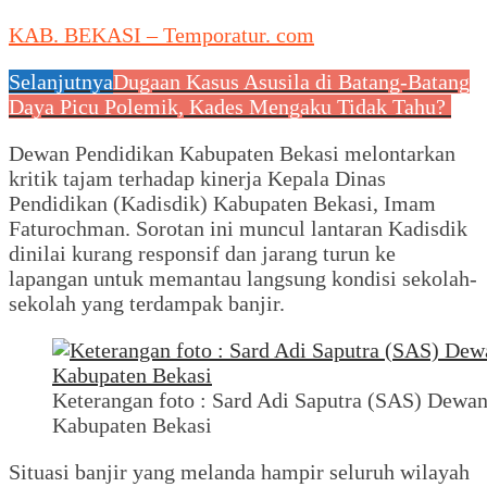
KAB. BEKASI – Temporatur. com
Selanjutnya
Dugaan Kasus Asusila di Batang-Batang
Daya Picu Polemik, Kades Mengaku Tidak Tahu?
Dewan Pendidikan Kabupaten Bekasi melontarkan
kritik tajam terhadap kinerja Kepala Dinas
Pendidikan (Kadisdik) Kabupaten Bekasi, Imam
Faturochman. Sorotan ini muncul lantaran Kadisdik
dinilai kurang responsif dan jarang turun ke
lapangan untuk memantau langsung kondisi sekolah-
sekolah yang terdampak banjir.
Keterangan foto : Sard Adi Saputra (SAS) Dewa
Kabupaten Bekasi
Situasi banjir yang melanda hampir seluruh wilayah