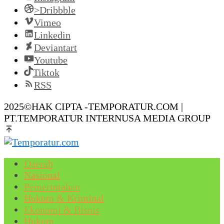
>Dribbble
Vimeo
Linkedin
Deviantart
Youtube
Tiktok
RSS
2025©HAK CIPTA -TEMPORATUR.COM |
PT.TEMPORATUR INTERNUSA MEDIA GROUP
Daerah
Nasional
Pemerintahan
Hukum & Kriminal
Ekonomi & Bisnis
Hukum