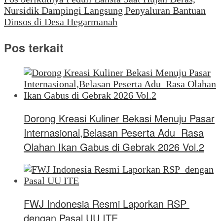
Nursidik Dampingi Langsung Penyaluran Bantuan
Dinsos di Desa Hegarmanah
Pos terkait
Dorong Kreasi Kuliner Bekasi Menuju Pasar
Internasional,Belasan Peserta Adu Rasa
Olahan Ikan Gabus di Gebrak 2026 Vol.2
FWJ Indonesia Resmi Laporkan RSP
dengan Pasal UU ITE