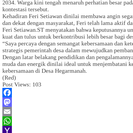
2034. Warga kini tengah menaruh perhatian besar pad
kontestasi tersebut.
Kehadiran Feri Setiawan dinilai membawa angin segar
dan dekat dengan masyarakat, Feri telah lama aktif da
Feri Setiawan.ST menyatakan bahwa keputusannya unt
kuat dan tulus untuk berkontribusi lebih besar bagi de
“Saya percaya dengan semangat kebersamaan dan kete
strategis pemerintah desa dalam mewujudkan pembang
Dengan latar belakang pendidikan dan pengalamanny
muda dan energik dinilai ideal untuk menjembatani k
kebersamaan di Desa Hegarmanah.
(Red)
Post Views:
103
Facebook
Mastodon
Email
WhatsApp