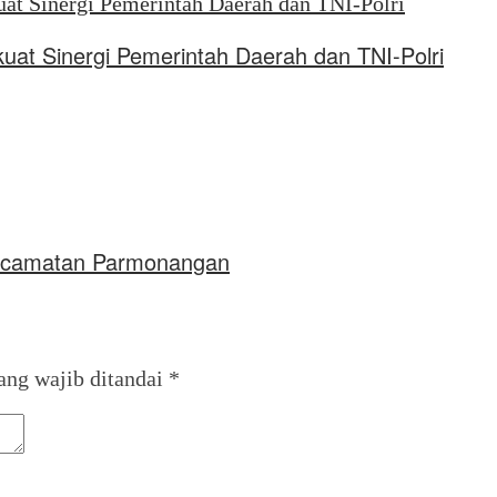
uat Sinergi Pemerintah Daerah dan TNI-Polri
 Kecamatan Parmonangan
ang wajib ditandai
*