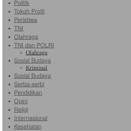
Politik
Tokoh Profil
Peristiwa
TNI
Olahraga
TNI dan POLRI
Olahraga
Sosial Budaya
Kriminal
Sosial Budaya
Serba-serbi
Pendidikan
Opini
Religi
Internasional
Kesehatan