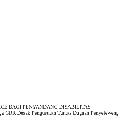
ICE BAGI PENYANDANG DISABILITAS
ga GRR Desak Pengusutan Tuntas Dugaan Penyelewen