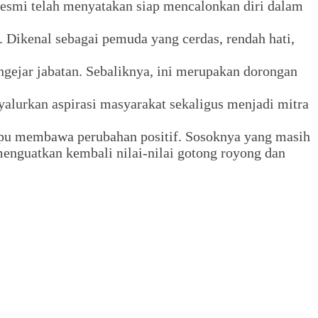
resmi telah menyatakan siap mencalonkan diri dalam
 Dikenal sebagai pemuda yang cerdas, rendah hati,
ejar jabatan. Sebaliknya, ini merupakan dorongan
lurkan aspirasi masyarakat sekaligus menjadi mitra
mpu membawa perubahan positif. Sosoknya yang masih
menguatkan kembali nilai-nilai gotong royong dan