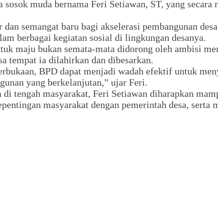
a sosok muda bernama Feri Setiawan, ST, yang secara 
 dan semangat baru bagi akselerasi pembangunan desa.
lam berbagai kegiatan sosial di lingkungan desanya.
uk maju bukan semata-mata didorong oleh ambisi meng
sa tempat ia dilahirkan dan dibesarkan.
rbukaan, BPD dapat menjadi wadah efektif untuk menya
unan yang berkelanjutan,” ujar Feri.
a di tengah masyarakat, Feri Setiawan diharapkan ma
epentingan masyarakat dengan pemerintah desa, serta 