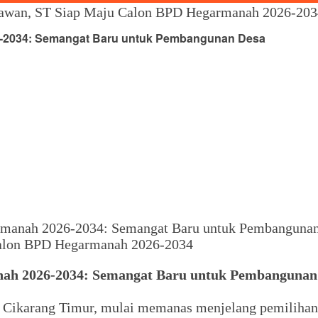
tiawan, ST Siap Maju Calon BPD Hegarmanah 2026-20
26-2034: Semangat Baru untuk Pembangunan Desa
 Calon BPD Hegarmanah 2026-2034
nah 2026-2034: Semangat Baru untuk Pembangunan
n Cikarang Timur, mulai memanas menjelang pemiliha