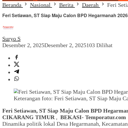
Beranda
Nasional
Berita
Daerah
Feri Se
Feri Setiawan, ST Siap Maju Calon BPD Hegarmanah 20
Suryo S
Desember 2, 2025
Desember 2, 2025
103 Dilihat
Keterangan foto: Feri Setiawan, ST Siap Maju
Feri Setiawan, ST Siap Maju Calon BPD Hegarma
CIKARANG TIMUR
,
BEKASI- Temporatur.com
Dinamika politik lokal Desa Hegarmanah, Kecamata