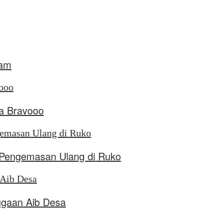
nam
a Bravooo
n Pengemasan Ulang di Ruko
ugaan Aib Desa