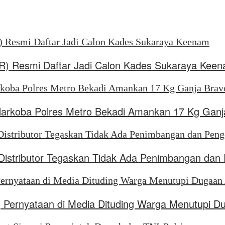
SR) Resmi Daftar Jadi Calon Kades Sukaraya Kee
Narkoba Polres Metro Bekadi Amankan 17 Kg Ganj
, Distributor Tegaskan Tidak Ada Penimbangan da
 Pernyataan di Media Dituding Warga Menutupi D