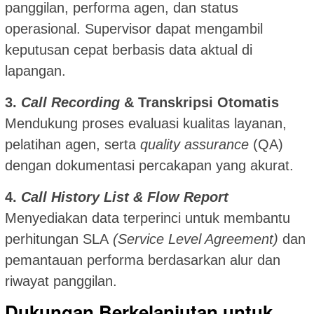
panggilan, performa agen, dan status
operasional. Supervisor dapat mengambil
keputusan cepat berbasis data aktual di
lapangan.
3.
Call Recording
& Transkripsi Otomatis
Mendukung proses evaluasi kualitas layanan,
pelatihan agen, serta
quality assurance
(QA)
dengan dokumentasi percakapan yang akurat.
4.
Call History List & Flow Report
Menyediakan data terperinci untuk membantu
perhitungan SLA
(Service Level Agreement)
dan
pemantauan performa berdasarkan alur dan
riwayat panggilan.
Dukungan Berkelanjutan untuk