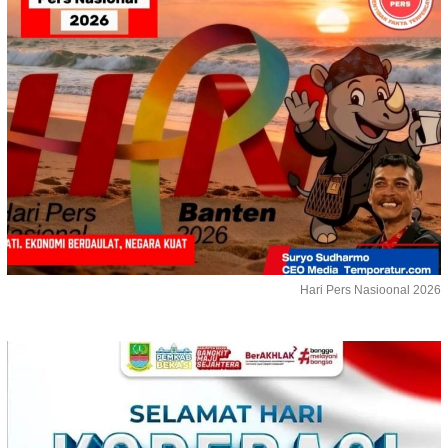
Hari Pers Nasioonal 2026