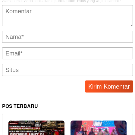
Alamat email Anda tidak akan dipublikasikan.
Ruas yang wajib ditandai
*
POS TERBARU