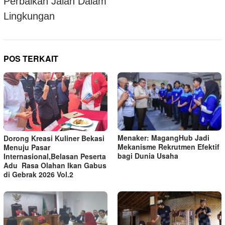
Perbaikan Jalan Dalam
Lingkungan
POS TERKAIT
Menaker: MagangHub Jadi
Dorong Kreasi Kuliner Bekasi
Mekanisme Rekrutmen Efektif
Menuju Pasar
bagi Dunia Usaha
Internasional,Belasan Peserta
Adu Rasa Olahan Ikan Gabus
di Gebrak 2026 Vol.2