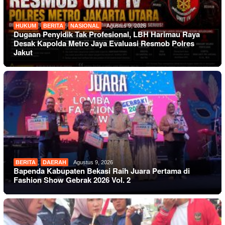
HUKUM
,
BERITA
,
NASIONAL
Agustus 9, 2026
Dugaan Penyidik Tak Profesional, LBH Harimau Raya
Desak Kapolda Metro Jaya Evaluasi Resmob Polres
Jakut
BERITA
,
DAERAH
Agustus 9, 2026
Bapenda Kabupaten Bekasi Raih Juara Pertama di
Fashion Show Gebrak 2026 Vol. 2