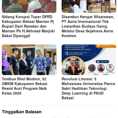
Sidang Korupsi Tuper DPRD
Disambut Hangat Wisatawan,
Kabupaten Bekasi Mantan Pj
PT Astra International Tbk
Bupati Dani Ramdan dan
Lestarikan Budaya Osing
Mantan Plt H.Akhmad Marjuki
Melalui Desa Sejahtera Astra
Bakal Dipanggil
Kemiren
Tembus Ritel Modern, 52
Revolusi Literasi: 5
UMKM Kabupaten Bekasi
Mahasiswa Universitas Panca
Resmi Ikuti Program Naik
Sakti Hadirkan Teknologi
Kelas 2026
Deep Learning di PAUD
Bekasi
Tinggalkan Balasan