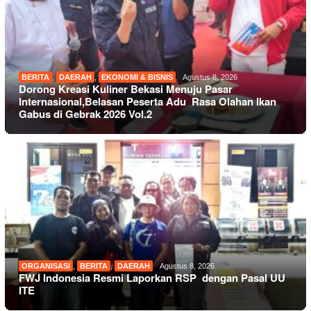
BERITA
,
DAERAH
,
EKONOMI & BISNIS
Agustus 8, 2026
Dorong Kreasi Kuliner Bekasi Menuju Pasar
Internasional,Belasan Peserta Adu Rasa Olahan Ikan
Gabus di Gebrak 2026 Vol.2
ORGANISASI
,
BERITA
,
DAERAH
Agustus 8, 2026
FWJ Indonesia Resmi Laporkan RSP dengan Pasal UU
ITE