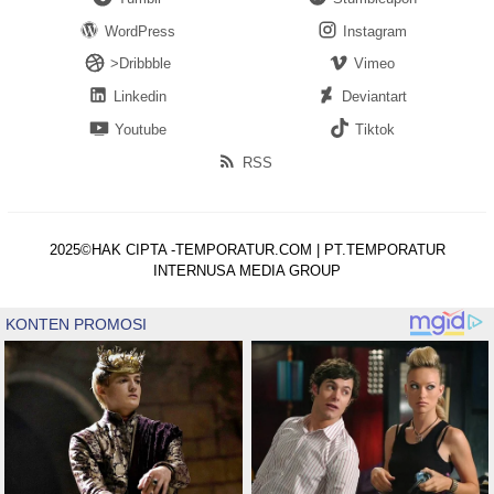
WordPress
Instagram
>Dribbble
Vimeo
Linkedin
Deviantart
Youtube
Tiktok
RSS
2025©HAK CIPTA -TEMPORATUR.COM | PT.TEMPORATUR
INTERNUSA MEDIA GROUP