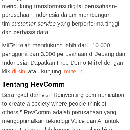
mendukung transformasi digital perusahaan-
perusahaan Indonesia dalam membangun
tim
customer service
yang berperforma tinggi
dan berbasis data.
MiiTel telah mendukung lebih dari 110.000
pengguna dari 3.000 perusahaan di Jepang dan
Indonesia. Dapatkan Free Demo MiiTel dengan
klik
di sini
atau kunjungi
miitel.id
Tentang RevComm
Berangkat dari visi “Reinventing communication
to create a society where people think of
others,” RevComm adalah perusahaan yang
mengoptimalkan teknologi Voice dan AI untuk
mengatasi masalah komunikasi dalam bisnis.