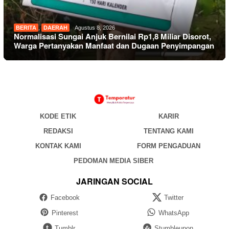
BERITA
,
DAERAH
Agustus 8, 2026
Normalisasi Sungai Anjuk Bernilai Rp1,8 Miliar Disorot,
Warga Pertanyakan Manfaat dan Dugaan Penyimpangan
KODE ETIK
KARIR
REDAKSI
TENTANG KAMI
KONTAK KAMI
FORM PENGADUAN
PEDOMAN MEDIA SIBER
JARINGAN SOCIAL
Facebook
Twitter
Pinterest
WhatsApp
Tumblr
Stumbleupon