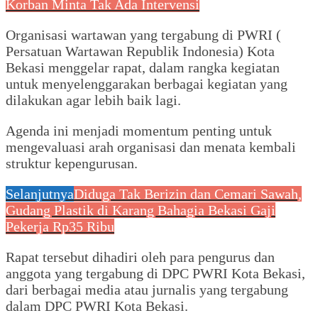
Korban Minta Tak Ada Intervensi
Organisasi wartawan yang tergabung di PWRI (
Persatuan Wartawan Republik Indonesia) Kota
Bekasi menggelar rapat, dalam rangka kegiatan
untuk menyelenggarakan berbagai kegiatan yang
dilakukan agar lebih baik lagi.
Agenda ini menjadi momentum penting untuk
mengevaluasi arah organisasi dan menata kembali
struktur kepengurusan.
Selanjutnya
Diduga Tak Berizin dan Cemari Sawah,
Gudang Plastik di Karang Bahagia Bekasi Gaji
Pekerja Rp35 Ribu
Rapat tersebut dihadiri oleh para pengurus dan
anggota yang tergabung di DPC PWRI Kota Bekasi,
dari berbagai media atau jurnalis yang tergabung
dalam DPC PWRI Kota Bekasi.