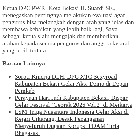
Ketua DPC PWRI Kota Bekasi H. Suardi SE.,
menegaskan pentingnya melakukan evaluasi agar
pengurus bisa melangkah dengan arah yang jelas dan
membawa kebaikan yang lebih baik lagi, Saya
sebagai ketua slalu mengajak dan memberikan
arahan kepada semua pengurus dan anggota ke arah
yang lebih tertata.
Bacaan Lainnya
Soroti Kinerja DLH, DPC XTC Sexyroad
Kabupaten Bekasi Gelar Aksi Demo di Depan
Pemkab
Perayaan Hari Jadi Kabupaten Bekasi, Dispar
Gelar Festival ‘Gebrak 2026 Vol.2’ di Meikarta
LSM Triga Nusantara Indonesia Gelar Aksi di
Kejari Cikarang, Desak Penanganan
Menyeluruh Dugaan Korupsi PDAM Tirta
Bhagasasi