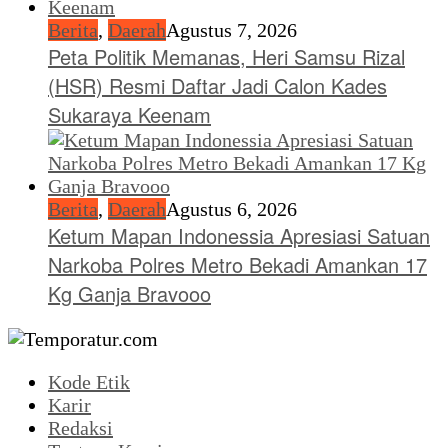
Berita
,
Daerah
Agustus 7, 2026
Peta Politik Memanas, Heri Samsu Rizal
(HSR) Resmi Daftar Jadi Calon Kades
Sukaraya Keenam
Berita
,
Daerah
Agustus 6, 2026
Ketum Mapan Indonessia Apresiasi Satuan
Narkoba Polres Metro Bekadi Amankan 17
Kg Ganja Bravooo
Kode Etik
Karir
Redaksi