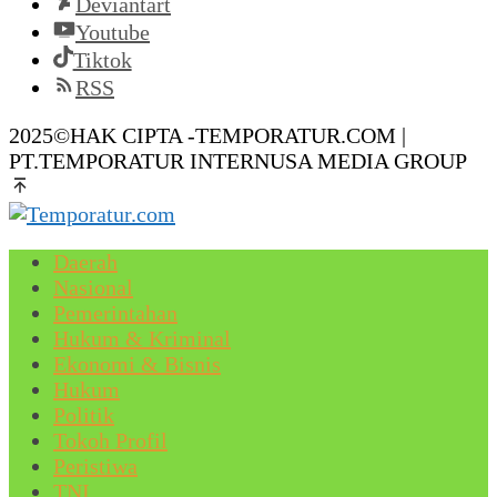
Deviantart
Youtube
Tiktok
RSS
2025©HAK CIPTA -TEMPORATUR.COM |
PT.TEMPORATUR INTERNUSA MEDIA GROUP
Daerah
Nasional
Pemerintahan
Hukum & Kriminal
Ekonomi & Bisnis
Hukum
Politik
Tokoh Profil
Peristiwa
TNI