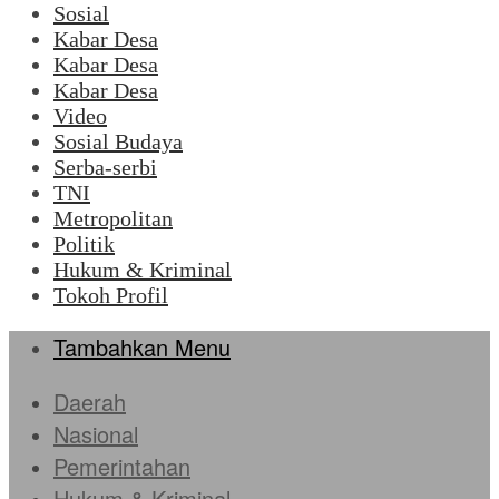
Sosial
Kabar Desa
Kabar Desa
Kabar Desa
Video
Sosial Budaya
Serba-serbi
TNI
Metropolitan
Politik
Hukum & Kriminal
Tokoh Profil
Tambahkan Menu
Daerah
Nasional
Pemerintahan
Hukum & Kriminal