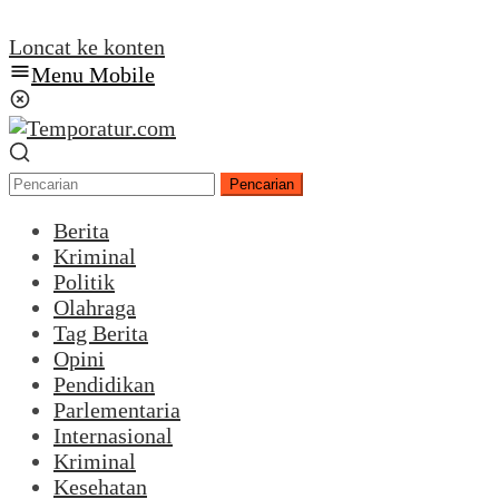
Loncat ke konten
Menu Mobile
Pencarian
Berita
Kriminal
Politik
Olahraga
Tag Berita
Opini
Pendidikan
Parlementaria
Internasional
Kriminal
Kesehatan