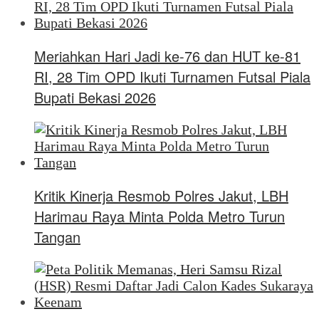
Meriahkan Hari Jadi ke-76 dan HUT ke-81
RI, 28 Tim OPD Ikuti Turnamen Futsal Piala
Bupati Bekasi 2026
Kritik Kinerja Resmob Polres Jakut, LBH
Harimau Raya Minta Polda Metro Turun
Tangan