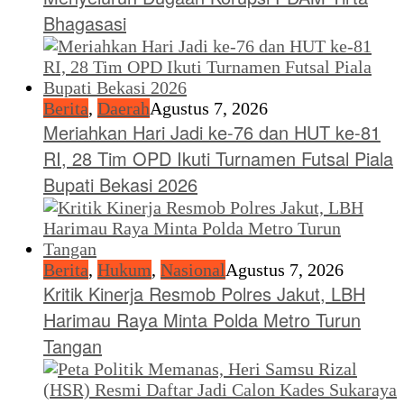
Bhagasasi
Berita
,
Daerah
Agustus 7, 2026
Meriahkan Hari Jadi ke-76 dan HUT ke-81
RI, 28 Tim OPD Ikuti Turnamen Futsal Piala
Bupati Bekasi 2026
Berita
,
Hukum
,
Nasional
Agustus 7, 2026
Kritik Kinerja Resmob Polres Jakut, LBH
Harimau Raya Minta Polda Metro Turun
Tangan