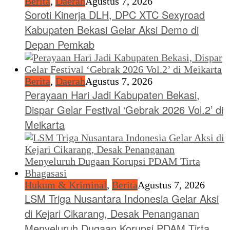
Berita
,
Daerah
Agustus 7, 2026
Soroti Kinerja DLH, DPC XTC Sexyroad
Kabupaten Bekasi Gelar Aksi Demo di
Depan Pemkab
Berita
,
Daerah
Agustus 7, 2026
Perayaan Hari Jadi Kabupaten Bekasi,
Dispar Gelar Festival ‘Gebrak 2026 Vol.2’ di
Meikarta
Hukum & Kriminal
,
Berita
Agustus 7, 2026
LSM Triga Nusantara Indonesia Gelar Aksi
di Kejari Cikarang, Desak Penanganan
Menyeluruh Dugaan Korupsi PDAM Tirta