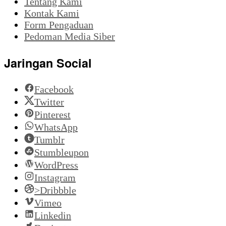
Tentang Kami
Kontak Kami
Form Pengaduan
Pedoman Media Siber
Jaringan Social
Facebook
Twitter
Pinterest
WhatsApp
Tumblr
Stumbleupon
WordPress
Instagram
>Dribbble
Vimeo
Linkedin