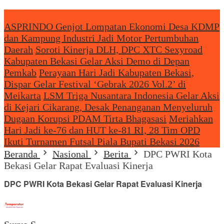
Headliine News
ASPRINDO Genjot Lompatan Ekonomi Desa KDMP
dan Kampung Industri Jadi Motor Pertumbuhan
Daerah
Soroti Kinerja DLH, DPC XTC Sexyroad
Kabupaten Bekasi Gelar Aksi Demo di Depan
Pemkab
Perayaan Hari Jadi Kabupaten Bekasi,
Dispar Gelar Festival ‘Gebrak 2026 Vol.2’ di
Meikarta
LSM Triga Nusantara Indonesia Gelar Aksi
di Kejari Cikarang, Desak Penanganan Menyeluruh
Dugaan Korupsi PDAM Tirta Bhagasasi
Meriahkan
Hari Jadi ke-76 dan HUT ke-81 RI, 28 Tim OPD
Ikuti Turnamen Futsal Piala Bupati Bekasi 2026
Beranda
Nasional
Berita
DPC PWRI Kota
Bekasi Gelar Rapat Evaluasi Kinerja
DPC PWRI Kota Bekasi Gelar Rapat Evaluasi Kinerja