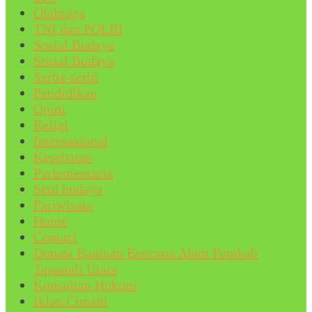
Olahraga
TNI dan POLRI
Sosial Budaya
Sosial Budaya
Serba-serbi
Pendidikan
Opini
Religi
Internasional
Kesehatan
Parlementaria
Seni budaya
Pariwisata
Home
Contact
Donasi Bantuan Bencana Alam Pemkab
Tapanuli Utara
Konsultan Hukum
Iklan Cimahi