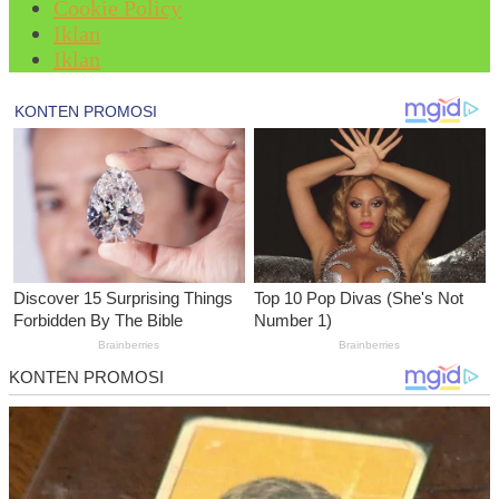
Cookie Policy
Iklan
Iklan