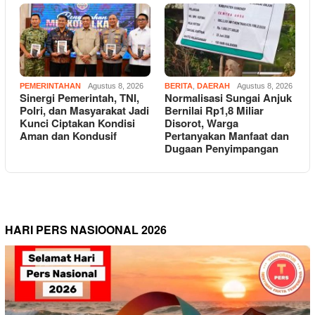
PEMERINTAHAN
Agustus 8, 2026
BERITA
,
DAERAH
Agustus 8, 2026
Sinergi Pemerintah, TNI,
Normalisasi Sungai Anjuk
Polri, dan Masyarakat Jadi
Bernilai Rp1,8 Miliar
Kunci Ciptakan Kondisi
Disorot, Warga
Aman dan Kondusif
Pertanyakan Manfaat dan
Dugaan Penyimpangan
HARI PERS NASIOONAL 2026