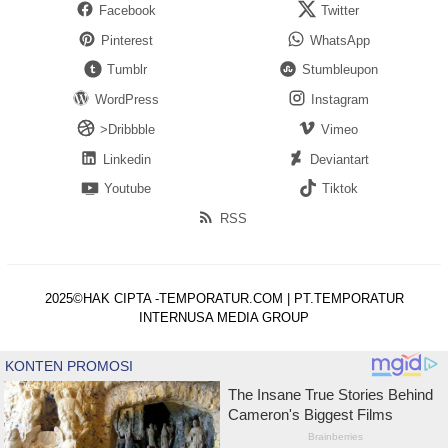
Facebook
Twitter
Pinterest
WhatsApp
Tumblr
Stumbleupon
WordPress
Instagram
>Dribbble
Vimeo
Linkedin
Deviantart
Youtube
Tiktok
RSS
2025©HAK CIPTA -TEMPORATUR.COM | PT.TEMPORATUR
INTERNUSA MEDIA GROUP