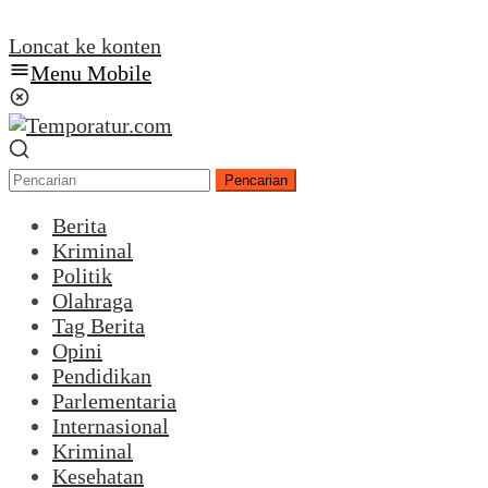
Loncat ke konten
Menu Mobile
Pencarian
Berita
Kriminal
Politik
Olahraga
Tag Berita
Opini
Pendidikan
Parlementaria
Internasional
Kriminal
Kesehatan