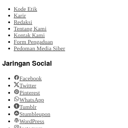
Kode Etik
Karir
Redaksi
Tentang Kami
Kontak Kami
Form Pengaduan
Pedoman Media Siber
Jaringan Social
Facebook
Twitter
Pinterest
WhatsApp
Tumblr
Stumbleupon
WordPress