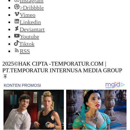
Instagram
>Dribbble
Vimeo
Linkedin
Deviantart
Youtube
Tiktok
RSS
2025©HAK CIPTA -TEMPORATUR.COM |
PT.TEMPORATUR INTERNUSA MEDIA GROUP