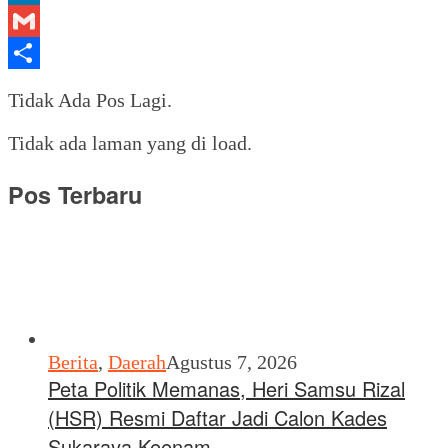
LinkedIn
Gmail
Share
Tidak Ada Pos Lagi.
Tidak ada laman yang di load.
Pos Terbaru
Berita
,
Daerah
Agustus 7, 2026
Peta Politik Memanas, Heri Samsu Rizal
(HSR) Resmi Daftar Jadi Calon Kades
Sukaraya Keenam