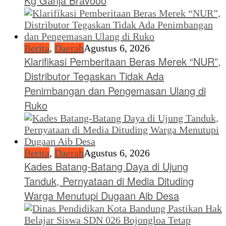
Kg Ganja Bravooo
Berita
,
Daerah
Agustus 6, 2026
Klarifikasi Pemberitaan Beras Merek “NUR”,
Distributor Tegaskan Tidak Ada
Penimbangan dan Pengemasan Ulang di
Ruko
Berita
,
Daerah
Agustus 6, 2026
Kades Batang-Batang Daya di Ujung
Tanduk, Pernyataan di Media Dituding
Warga Menutupi Dugaan Aib Desa