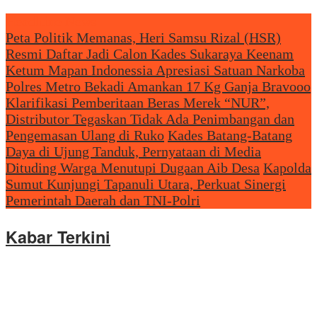
Headliine News
Peta Politik Memanas, Heri Samsu Rizal (HSR)
Resmi Daftar Jadi Calon Kades Sukaraya Keenam
Ketum Mapan Indonessia Apresiasi Satuan Narkoba
Polres Metro Bekadi Amankan 17 Kg Ganja Bravooo
Klarifikasi Pemberitaan Beras Merek “NUR”,
Distributor Tegaskan Tidak Ada Penimbangan dan
Pengemasan Ulang di Ruko
Kades Batang-Batang
Daya di Ujung Tanduk, Pernyataan di Media
Dituding Warga Menutupi Dugaan Aib Desa
Kapolda
Sumut Kunjungi Tapanuli Utara, Perkuat Sinergi
Pemerintah Daerah dan TNI-Polri
Kabar Terkini