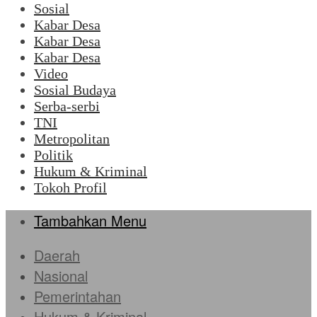
Sosial
Kabar Desa
Kabar Desa
Kabar Desa
Video
Sosial Budaya
Serba-serbi
TNI
Metropolitan
Politik
Hukum & Kriminal
Tokoh Profil
Tambahkan Menu
Daerah
Nasional
Pemerintahan
Hukum & Kriminal