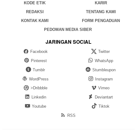
KODE ETIK
KARIR
REDAKSI
TENTANG KAMI
KONTAK KAMI
FORM PENGADUAN
PEDOMAN MEDIA SIBER
JARINGAN SOCIAL
Facebook
Twitter
Pinterest
WhatsApp
Tumblr
Stumbleupon
WordPress
Instagram
>Dribbble
Vimeo
Linkedin
Deviantart
Youtube
Tiktok
RSS