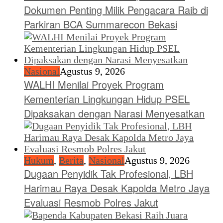
Dokumen Penting Milik Pengacara Raib di
Parkiran BCA Summarecon Bekasi
Nasional
Agustus 9, 2026
WALHI Menilai Proyek Program
Kementerian Lingkungan Hidup PSEL
Dipaksakan dengan Narasi Menyesatkan
Hukum
,
Berita
,
Nasional
Agustus 9, 2026
Dugaan Penyidik Tak Profesional, LBH
Harimau Raya Desak Kapolda Metro Jaya
Evaluasi Resmob Polres Jakut