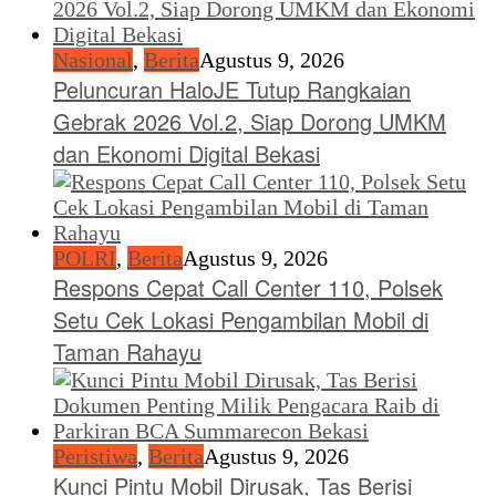
Nasional
,
Berita
Agustus 9, 2026
Peluncuran HaloJE Tutup Rangkaian
Gebrak 2026 Vol.2, Siap Dorong UMKM
dan Ekonomi Digital Bekasi
POLRI
,
Berita
Agustus 9, 2026
Respons Cepat Call Center 110, Polsek
Setu Cek Lokasi Pengambilan Mobil di
Taman Rahayu
Peristiwa
,
Berita
Agustus 9, 2026
Kunci Pintu Mobil Dirusak, Tas Berisi