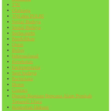
TNI
Olahraga
TNI dan POLRI
Sosial Budaya
Sosial Budaya
Serba-serbi
Pendidikan
Opini
Religi
Internasional
Kesehatan
Parlementaria
Seni budaya
Pariwisata
Home
Contact
Donasi Bantuan Bencana Alam Pemkab
Tapanuli Utara
Konsultan Hukum