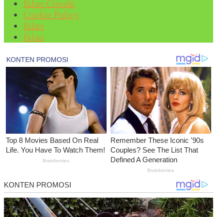
Iklan Cimahi
Cookie Policy
Iklan
Iklan