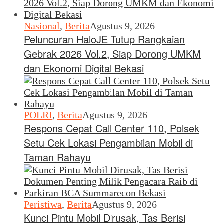
Nasional
,
Berita
Agustus 9, 2026
Peluncuran HaloJE Tutup Rangkaian
Gebrak 2026 Vol.2, Siap Dorong UMKM
dan Ekonomi Digital Bekasi
POLRI
,
Berita
Agustus 9, 2026
Respons Cepat Call Center 110, Polsek
Setu Cek Lokasi Pengambilan Mobil di
Taman Rahayu
Peristiwa
,
Berita
Agustus 9, 2026
Kunci Pintu Mobil Dirusak, Tas Berisi