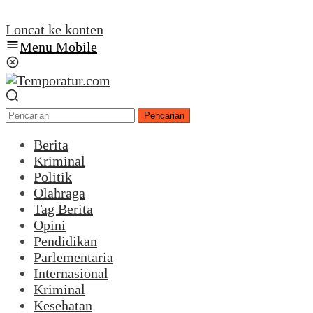
Loncat ke konten
Menu Mobile
Pencarian
Berita
Kriminal
Politik
Olahraga
Tag Berita
Opini
Pendidikan
Parlementaria
Internasional
Kriminal
Kesehatan