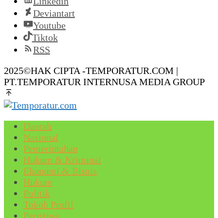
Linkedin
Deviantart
Youtube
Tiktok
RSS
2025©HAK CIPTA -TEMPORATUR.COM |
PT.TEMPORATUR INTERNUSA MEDIA GROUP
Daerah
Nasional
Pemerintahan
Hukum & Kriminal
Ekonomi & Bisnis
Hukum
Politik
Tokoh Profil
Peristiwa