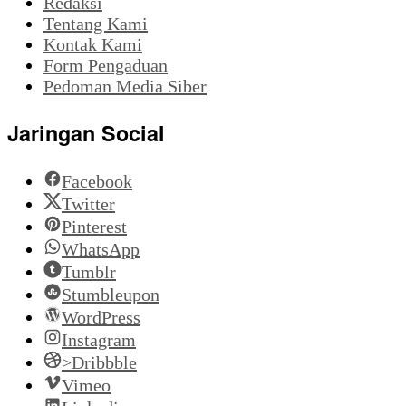
Redaksi
Tentang Kami
Kontak Kami
Form Pengaduan
Pedoman Media Siber
Jaringan Social
Facebook
Twitter
Pinterest
WhatsApp
Tumblr
Stumbleupon
WordPress
Instagram
>Dribbble
Vimeo