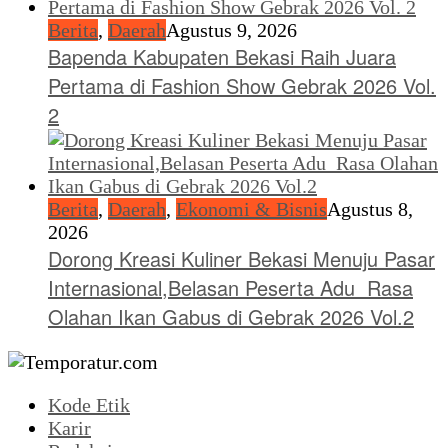
Berita
,
Daerah
Agustus 9, 2026
Bapenda Kabupaten Bekasi Raih Juara
Pertama di Fashion Show Gebrak 2026 Vol.
2
Berita
,
Daerah
,
Ekonomi & Bisnis
Agustus 8,
2026
Dorong Kreasi Kuliner Bekasi Menuju Pasar
Internasional,Belasan Peserta Adu Rasa
Olahan Ikan Gabus di Gebrak 2026 Vol.2
Kode Etik
Karir