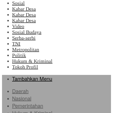
Sosial
Kabar Desa
Kabar Desa
Kabar Desa
Video
Sosial Budaya
Serba-serbi
TNI
Metropolitan
Politik
Hukum & Kriminal
Tokoh Profil
Tambahkan Menu
Daerah
Nasional
Pemerintahan
Hukum & Kriminal