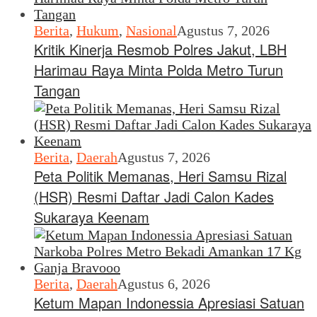
Berita
,
Hukum
,
Nasional
Agustus 7, 2026
Kritik Kinerja Resmob Polres Jakut, LBH
Harimau Raya Minta Polda Metro Turun
Tangan
Berita
,
Daerah
Agustus 7, 2026
Peta Politik Memanas, Heri Samsu Rizal
(HSR) Resmi Daftar Jadi Calon Kades
Sukaraya Keenam
Berita
,
Daerah
Agustus 6, 2026
Ketum Mapan Indonessia Apresiasi Satuan