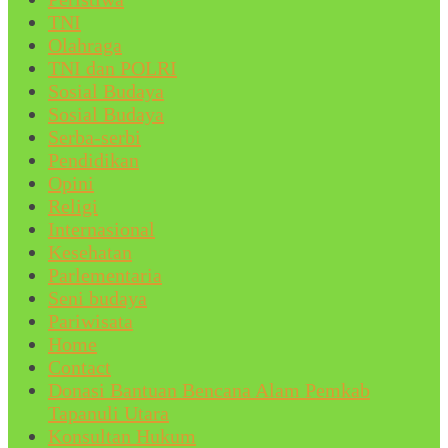
TNI
Olahraga
TNI dan POLRI
Sosial Budaya
Sosial Budaya
Serba-serbi
Pendidikan
Opini
Religi
Internasional
Kesehatan
Parlementaria
Seni budaya
Pariwisata
Home
Contact
Donasi Bantuan Bencana Alam Pemkab
Tapanuli Utara
Konsultan Hukum