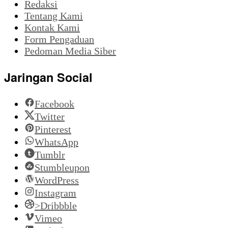
Redaksi
Tentang Kami
Kontak Kami
Form Pengaduan
Pedoman Media Siber
Jaringan Social
Facebook
Twitter
Pinterest
WhatsApp
Tumblr
Stumbleupon
WordPress
Instagram
>Dribbble
Vimeo