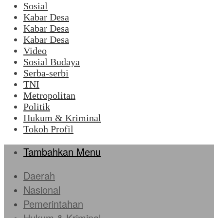
Sosial
Kabar Desa
Kabar Desa
Kabar Desa
Video
Sosial Budaya
Serba-serbi
TNI
Metropolitan
Politik
Hukum & Kriminal
Tokoh Profil
Tambahkan Menu
Daerah
Nasional
Pemerintahan
Hukum & Kriminal