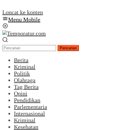
Loncat ke konten
Menu Mobile
Pencarian
Berita
Kriminal
Politik
Olahraga
Tag Berita
Opini
Pendidikan
Parlementaria
Internasional
Kriminal
Kesehatan