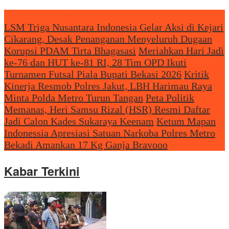
Headliine News
LSM Triga Nusantara Indonesia Gelar Aksi di Kejari
Cikarang, Desak Penanganan Menyeluruh Dugaan
Korupsi PDAM Tirta Bhagasasi
Meriahkan Hari Jadi
ke-76 dan HUT ke-81 RI, 28 Tim OPD Ikuti
Turnamen Futsal Piala Bupati Bekasi 2026
Kritik
Kinerja Resmob Polres Jakut, LBH Harimau Raya
Minta Polda Metro Turun Tangan
Peta Politik
Memanas, Heri Samsu Rizal (HSR) Resmi Daftar
Jadi Calon Kades Sukaraya Keenam
Ketum Mapan
Indonessia Apresiasi Satuan Narkoba Polres Metro
Bekadi Amankan 17 Kg Ganja Bravooo
Kabar Terkini