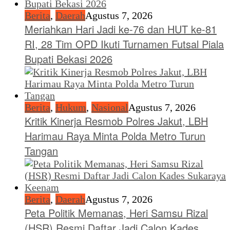
Berita
,
Daerah
Agustus 7, 2026
Meriahkan Hari Jadi ke-76 dan HUT ke-81
RI, 28 Tim OPD Ikuti Turnamen Futsal Piala
Bupati Bekasi 2026
Berita
,
Hukum
,
Nasional
Agustus 7, 2026
Kritik Kinerja Resmob Polres Jakut, LBH
Harimau Raya Minta Polda Metro Turun
Tangan
Berita
,
Daerah
Agustus 7, 2026
Peta Politik Memanas, Heri Samsu Rizal
(HSR) Resmi Daftar Jadi Calon Kades