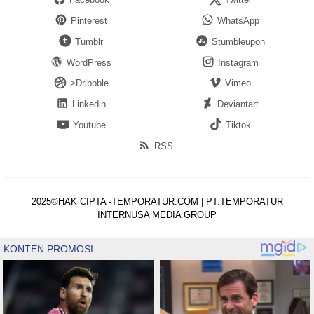
Pinterest
WhatsApp
Tumblr
Stumbleupon
WordPress
Instagram
>Dribbble
Vimeo
Linkedin
Deviantart
Youtube
Tiktok
RSS
2025©HAK CIPTA -TEMPORATUR.COM | PT.TEMPORATUR
INTERNUSA MEDIA GROUP