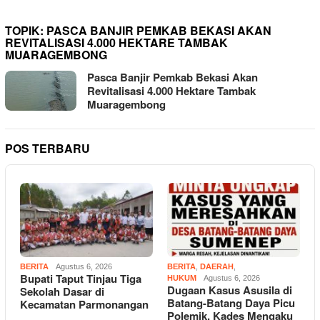
TOPIK:
PASCA BANJIR PEMKAB BEKASI AKAN
REVITALISASI 4.000 HEKTARE TAMBAK
MUARAGEMBONG
Pasca Banjir Pemkab Bekasi Akan
Revitalisasi 4.000 Hektare Tambak
Muaragembong
POS TERBARU
BERITA
Agustus 6, 2026
BERITA
,
DAERAH
,
Bupati Taput Tinjau Tiga
HUKUM
Agustus 6, 2026
Dugaan Kasus Asusila di
Sekolah Dasar di
Batang-Batang Daya Picu
Kecamatan Parmonangan
Polemik, Kades Mengaku