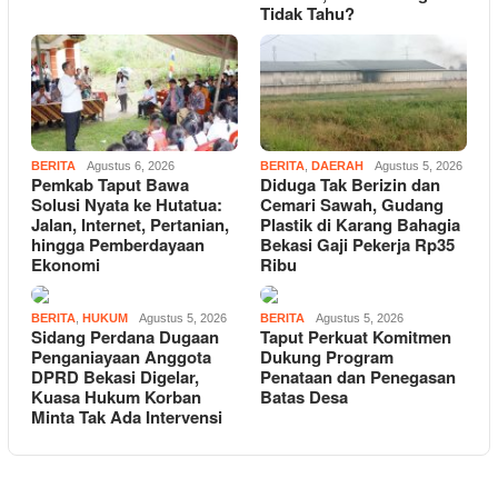
Tidak Tahu?
BERITA
Agustus 6, 2026
BERITA
,
DAERAH
Agustus 5, 2026
Pemkab Taput Bawa
Diduga Tak Berizin dan
Solusi Nyata ke Hutatua:
Cemari Sawah, Gudang
Jalan, Internet, Pertanian,
Plastik di Karang Bahagia
hingga Pemberdayaan
Bekasi Gaji Pekerja Rp35
Ekonomi
Ribu
BERITA
,
HUKUM
Agustus 5, 2026
BERITA
Agustus 5, 2026
Sidang Perdana Dugaan
Taput Perkuat Komitmen
Penganiayaan Anggota
Dukung Program
DPRD Bekasi Digelar,
Penataan dan Penegasan
Kuasa Hukum Korban
Batas Desa
Minta Tak Ada Intervensi