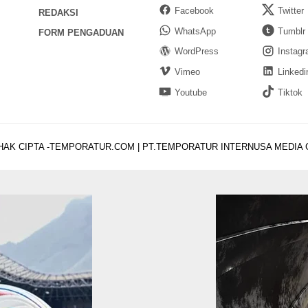
Facebook
Twitter
REDAKSI
WhatsApp
Tumblr
FORM PENGADUAN
WordPress
Instag
Vimeo
Linkedi
Youtube
Tiktok
HAK CIPTA -TEMPORATUR.COM | PT.TEMPORATUR INTERNUSA MEDIA