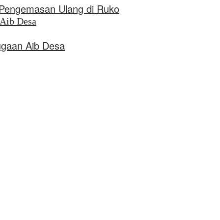
n Pengemasan Ulang di Ruko
ugaan Aib Desa