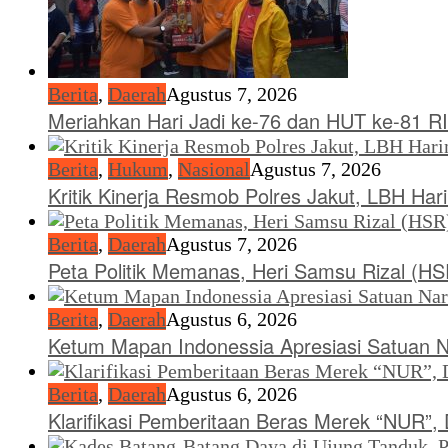
Berita
,
Daerah
Agustus 7, 2026
Meriahkan Hari Jadi ke-76 dan HUT ke-81 RI
Berita
,
Hukum
,
Nasional
Agustus 7, 2026
Kritik Kinerja Resmob Polres Jakut, LBH Ha
Berita
,
Daerah
Agustus 7, 2026
Peta Politik Memanas, Heri Samsu Rizal (H
Berita
,
Daerah
Agustus 6, 2026
Ketum Mapan Indonessia Apresiasi Satuan 
Berita
,
Daerah
Agustus 6, 2026
Klarifikasi Pemberitaan Beras Merek “NUR”