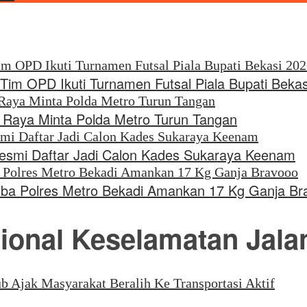
Tim OPD Ikuti Turnamen Futsal Piala Bupati Beka
u Raya Minta Polda Metro Turun Tangan
Resmi Daftar Jadi Calon Kades Sukaraya Keenam
oba Polres Metro Bekadi Amankan 17 Kg Ganja Br
ional Keselamatan Jala