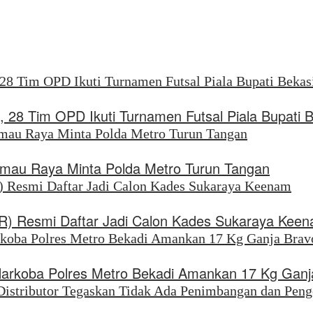
, 28 Tim OPD Ikuti Turnamen Futsal Piala Bupati 
rimau Raya Minta Polda Metro Turun Tangan
SR) Resmi Daftar Jadi Calon Kades Sukaraya Kee
Narkoba Polres Metro Bekadi Amankan 17 Kg Ganj