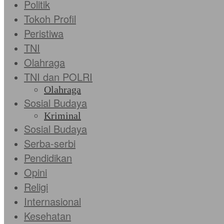
Politik
Tokoh Profil
Peristiwa
TNI
Olahraga
TNI dan POLRI
Olahraga
Sosial Budaya
Kriminal
Sosial Budaya
Serba-serbi
Pendidikan
Opini
Religi
Internasional
Kesehatan