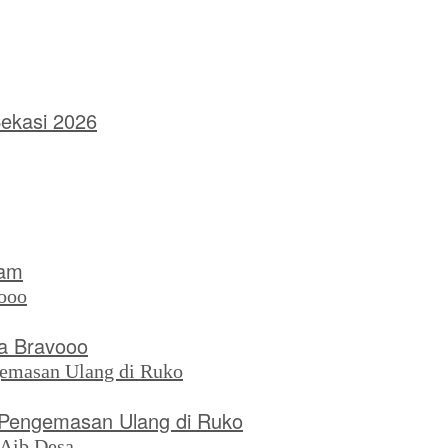
Bekasi 2026
nam
a Bravooo
n Pengemasan Ulang di Ruko