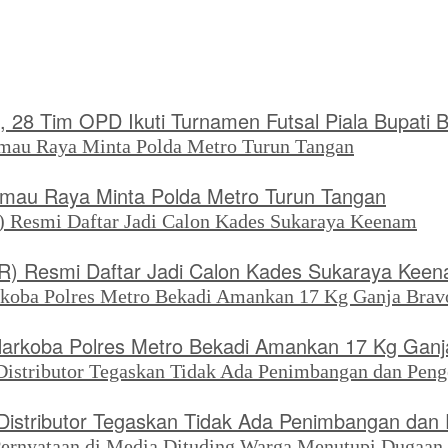
, 28 Tim OPD Ikuti Turnamen Futsal Piala Bupati 
rimau Raya Minta Polda Metro Turun Tangan
SR) Resmi Daftar Jadi Calon Kades Sukaraya Kee
Narkoba Polres Metro Bekadi Amankan 17 Kg Ganj
, Distributor Tegaskan Tidak Ada Penimbangan da