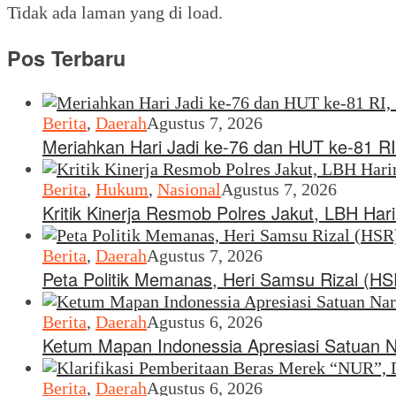
Tidak ada laman yang di load.
Pos Terbaru
Berita
,
Daerah
Agustus 7, 2026
Meriahkan Hari Jadi ke-76 dan HUT ke-81 RI
Berita
,
Hukum
,
Nasional
Agustus 7, 2026
Kritik Kinerja Resmob Polres Jakut, LBH Ha
Berita
,
Daerah
Agustus 7, 2026
Peta Politik Memanas, Heri Samsu Rizal (H
Berita
,
Daerah
Agustus 6, 2026
Ketum Mapan Indonessia Apresiasi Satuan 
Berita
,
Daerah
Agustus 6, 2026