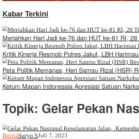
Kabar Terkini
Meriahkan Hari Jadi ke-76 dan HUT ke-81 RI, 28 
Kritik Kinerja Resmob Polres Jakut, LBH Harima
Peta Politik Memanas, Heri Samsu Rizal (HSR) 
Ketum Mapan Indonessia Apresiasi Satuan Nark
Topik:
Gelar Pekan Nas
Berita
Suryo S
Juli 7, 2023