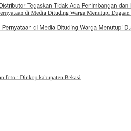
, Distributor Tegaskan Tidak Ada Penimbangan da
 Pernyataan di Media Dituding Warga Menutupi D