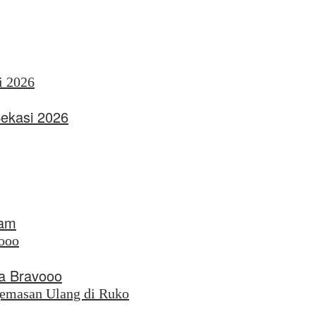
Bekasi 2026
nam
a Bravooo