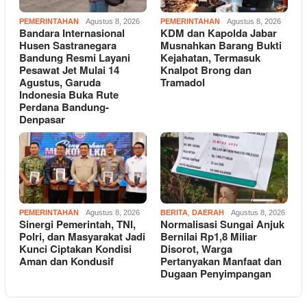
PEMERINTAHAN
Agustus 8, 2026
PEMERINTAHAN
Agustus 8, 2026
Bandara Internasional
KDM dan Kapolda Jabar
Husen Sastranegara
Musnahkan Barang Bukti
Bandung Resmi Layani
Kejahatan, Termasuk
Pesawat Jet Mulai 14
Knalpot Brong dan
Agustus, Garuda
Tramadol
Indonesia Buka Rute
Perdana Bandung-
Denpasar
PEMERINTAHAN
Agustus 8, 2026
BERITA
,
DAERAH
Agustus 8, 2026
Sinergi Pemerintah, TNI,
Normalisasi Sungai Anjuk
Polri, dan Masyarakat Jadi
Bernilai Rp1,8 Miliar
Kunci Ciptakan Kondisi
Disorot, Warga
Aman dan Kondusif
Pertanyakan Manfaat dan
Dugaan Penyimpangan