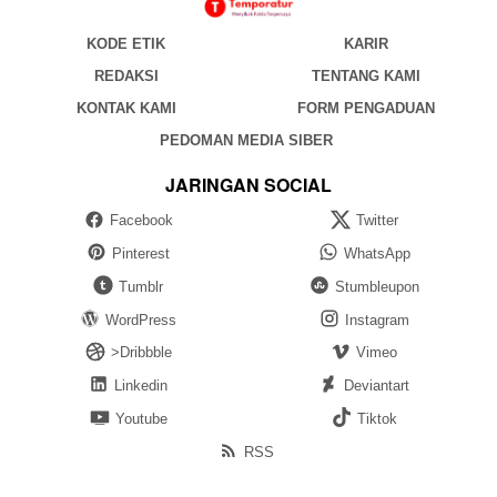
KODE ETIK
KARIR
REDAKSI
TENTANG KAMI
KONTAK KAMI
FORM PENGADUAN
PEDOMAN MEDIA SIBER
JARINGAN SOCIAL
Facebook
Twitter
Pinterest
WhatsApp
Tumblr
Stumbleupon
WordPress
Instagram
>Dribbble
Vimeo
Linkedin
Deviantart
Youtube
Tiktok
RSS