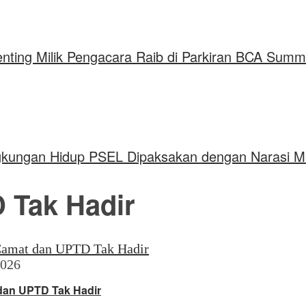
Penting Milik Pengacara Raib di Parkiran BCA Sum
gkungan Hidup PSEL Dipaksakan dengan Narasi 
 Tak Hadir
2026
 dan UPTD Tak Hadir