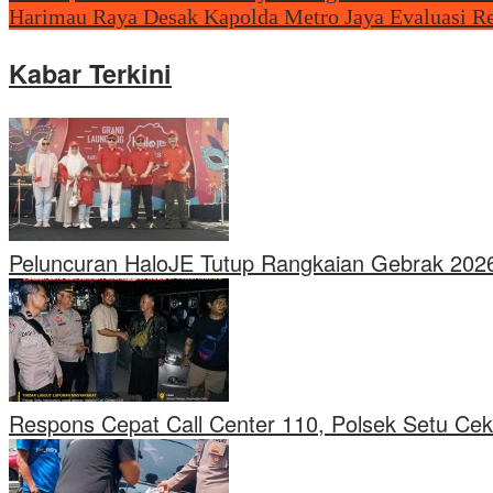
Harimau Raya Desak Kapolda Metro Jaya Evaluasi Re
Kabar Terkini
Peluncuran HaloJE Tutup Rangkaian Gebrak 2026
Respons Cepat Call Center 110, Polsek Setu Ce