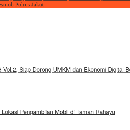
smob Polres Jakut
 Vol.2, Siap Dorong UMKM dan Ekonomi Digital B
k Lokasi Pengambilan Mobil di Taman Rahayu