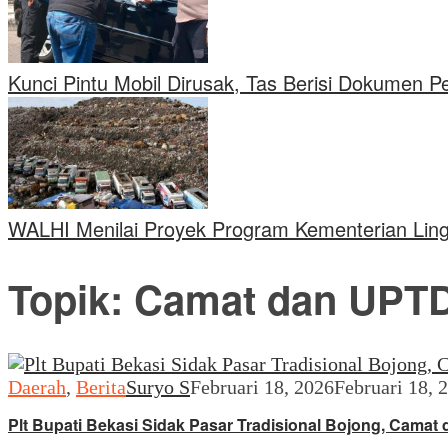
Kunci Pintu Mobil Dirusak, Tas Berisi Dokumen 
WALHI Menilai Proyek Program Kementerian Lin
Topik:
Camat dan UPTD
Daerah
,
Berita
Suryo S
Februari 18, 2026
Februari 18, 
Plt Bupati Bekasi Sidak Pasar Tradisional Bojong, Camat