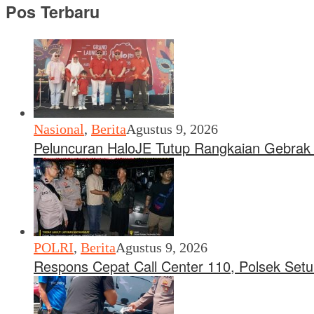
Pos Terbaru
Nasional
,
Berita
Agustus 9, 2026
Peluncuran HaloJE Tutup Rangkaian Gebrak 
POLRI
,
Berita
Agustus 9, 2026
Respons Cepat Call Center 110, Polsek Set