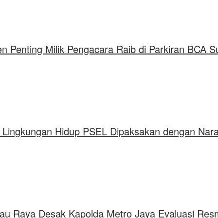
men Penting Milik Pengacara Raib di Parkiran BCA
 Lingkungan Hidup PSEL Dipaksakan dengan Nar
mau Raya Desak Kapolda Metro Jaya Evaluasi Res