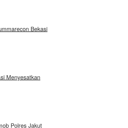
 Summarecon Bekasi
asi Menyesatkan
mob Polres Jakut