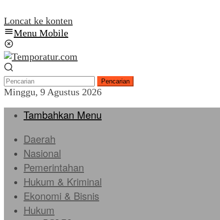
Loncat ke konten
Menu Mobile
Pencarian
Minggu, 9 Agustus 2026
Tambahkan Menu
Daerah
Nasional
Pemerintahan
Hukum & Kriminal
Ekonomi & Bisnis
Hukum