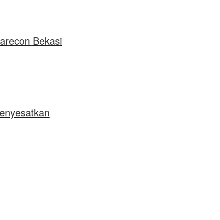
marecon Bekasi
Menyesatkan