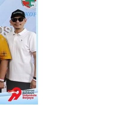
 Gabus di Gebrak 2026 Vol.2