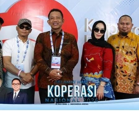
Agustus 8, 2026
nuju Pasar Internasional,Belasan Peserta Adu Rasa Olahan Ikan