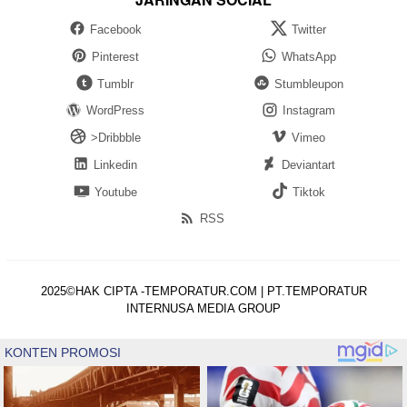
Facebook
Twitter
Pinterest
WhatsApp
Tumblr
Stumbleupon
WordPress
Instagram
>Dribbble
Vimeo
Linkedin
Deviantart
Youtube
Tiktok
RSS
2025©HAK CIPTA -TEMPORATUR.COM | PT.TEMPORATUR
INTERNUSA MEDIA GROUP