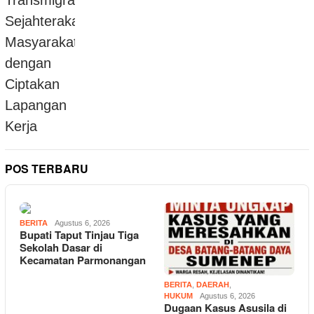
POS TERBARU
BERITA
Agustus 6, 2026
Bupati Taput Tinjau Tiga
Sekolah Dasar di
Kecamatan Parmonangan
BERITA
,
DAERAH
,
HUKUM
Agustus 6, 2026
Dugaan Kasus Asusila di