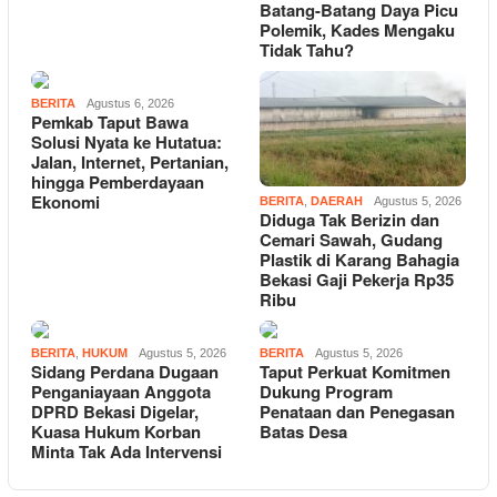
Batang-Batang Daya Picu
Polemik, Kades Mengaku
Tidak Tahu?
BERITA
Agustus 6, 2026
Pemkab Taput Bawa
Solusi Nyata ke Hutatua:
Jalan, Internet, Pertanian,
hingga Pemberdayaan
Ekonomi
BERITA
,
DAERAH
Agustus 5, 2026
Diduga Tak Berizin dan
Cemari Sawah, Gudang
Plastik di Karang Bahagia
Bekasi Gaji Pekerja Rp35
Ribu
BERITA
,
HUKUM
Agustus 5, 2026
BERITA
Agustus 5, 2026
Sidang Perdana Dugaan
Taput Perkuat Komitmen
Penganiayaan Anggota
Dukung Program
DPRD Bekasi Digelar,
Penataan dan Penegasan
Kuasa Hukum Korban
Batas Desa
Minta Tak Ada Intervensi