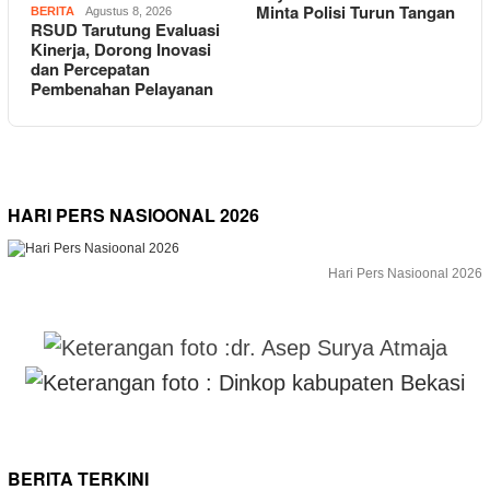
Minta Polisi Turun Tangan
BERITA
Agustus 8, 2026
RSUD Tarutung Evaluasi
Kinerja, Dorong Inovasi
dan Percepatan
Pembenahan Pelayanan
HARI PERS NASIOONAL 2026
Hari Pers Nasioonal 2026
BERITA TERKINI
PEMERINTAHAN
Agustus 8, 2026