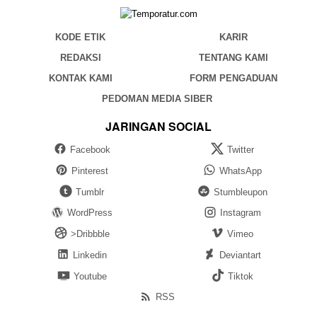
KODE ETIK
KARIR
REDAKSI
TENTANG KAMI
KONTAK KAMI
FORM PENGADUAN
PEDOMAN MEDIA SIBER
JARINGAN SOCIAL
Facebook
Twitter
Pinterest
WhatsApp
Tumblr
Stumbleupon
WordPress
Instagram
>Dribbble
Vimeo
Linkedin
Deviantart
Youtube
Tiktok
RSS