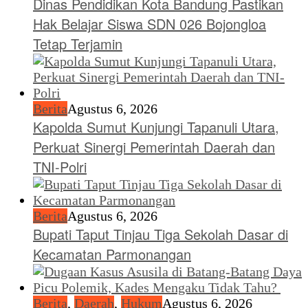
Dinas Pendidikan Kota Bandung Pastikan
Hak Belajar Siswa SDN 026 Bojongloa
Tetap Terjamin
Berita
Agustus 6, 2026
Kapolda Sumut Kunjungi Tapanuli Utara,
Perkuat Sinergi Pemerintah Daerah dan
TNI-Polri
Berita
Agustus 6, 2026
Bupati Taput Tinjau Tiga Sekolah Dasar di
Kecamatan Parmonangan
Berita
,
Daerah
,
Hukum
Agustus 6, 2026