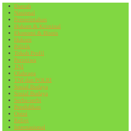
Daerah
Nasional
Pemerintahan
Hukum & Kriminal
Ekonomi & Bisnis
Hukum
Politik
Tokoh Profil
Peristiwa
TNI
Olahraga
TNI dan POLRI
Sosial Budaya
Sosial Budaya
Serba-serbi
Pendidikan
Opini
Religi
Internasional