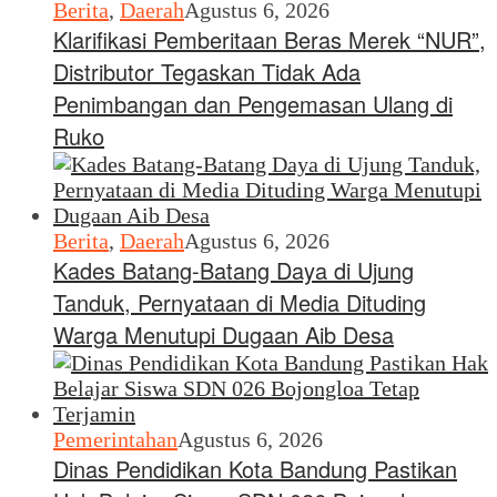
Berita
,
Daerah
Agustus 6, 2026
Klarifikasi Pemberitaan Beras Merek “NUR”,
Distributor Tegaskan Tidak Ada
Penimbangan dan Pengemasan Ulang di
Ruko
Berita
,
Daerah
Agustus 6, 2026
Kades Batang-Batang Daya di Ujung
Tanduk, Pernyataan di Media Dituding
Warga Menutupi Dugaan Aib Desa
Pemerintahan
Agustus 6, 2026
Dinas Pendidikan Kota Bandung Pastikan