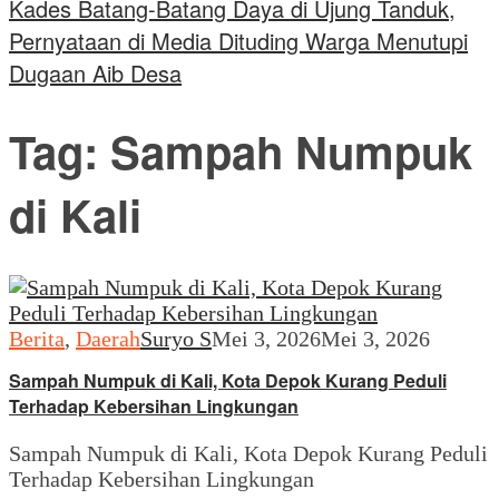
Kades Batang-Batang Daya di Ujung Tanduk,
Pernyataan di Media Dituding Warga Menutupi
Dugaan Aib Desa
Tag:
Sampah Numpuk
di Kali
Berita
,
Daerah
Suryo S
Mei 3, 2026
Mei 3, 2026
Sampah Numpuk di Kali, Kota Depok Kurang Peduli
Terhadap Kebersihan Lingkungan
Sampah Numpuk di Kali, Kota Depok Kurang Peduli
Terhadap Kebersihan Lingkungan