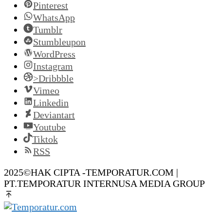
Pinterest
WhatsApp
Tumblr
Stumbleupon
WordPress
Instagram
>Dribbble
Vimeo
Linkedin
Deviantart
Youtube
Tiktok
RSS
2025©HAK CIPTA -TEMPORATUR.COM |
PT.TEMPORATUR INTERNUSA MEDIA GROUP