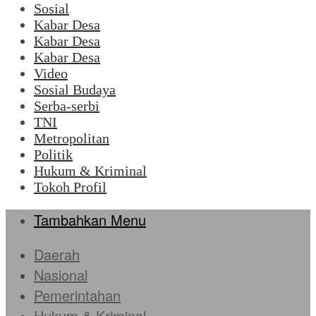
Sosial
Kabar Desa
Kabar Desa
Kabar Desa
Video
Sosial Budaya
Serba-serbi
TNI
Metropolitan
Politik
Hukum & Kriminal
Tokoh Profil
Tambahkan Menu
Daerah
Nasional
Pemerintahan
Hukum & Kriminal