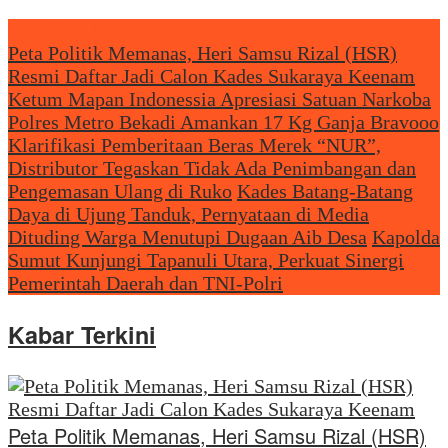
Headliine News
Peta Politik Memanas, Heri Samsu Rizal (HSR)
Resmi Daftar Jadi Calon Kades Sukaraya Keenam
Ketum Mapan Indonessia Apresiasi Satuan Narkoba
Polres Metro Bekadi Amankan 17 Kg Ganja Bravooo
Klarifikasi Pemberitaan Beras Merek “NUR”,
Distributor Tegaskan Tidak Ada Penimbangan dan
Pengemasan Ulang di Ruko
Kades Batang-Batang
Daya di Ujung Tanduk, Pernyataan di Media
Dituding Warga Menutupi Dugaan Aib Desa
Kapolda
Sumut Kunjungi Tapanuli Utara, Perkuat Sinergi
Pemerintah Daerah dan TNI-Polri
Kabar Terkini
Peta Politik Memanas, Heri Samsu Rizal (HSR)