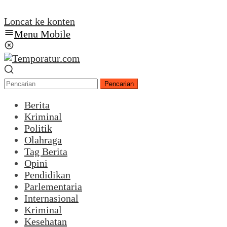
Loncat ke konten
Menu Mobile
Pencarian
Berita
Kriminal
Politik
Olahraga
Tag Berita
Opini
Pendidikan
Parlementaria
Internasional
Kriminal
Kesehatan