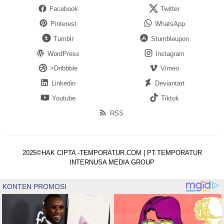
Facebook
Twitter
Pinterest
WhatsApp
Tumblr
Stumbleupon
WordPress
Instagram
>Dribbble
Vimeo
Linkedin
Deviantart
Youtube
Tiktok
RSS
2025©HAK CIPTA -TEMPORATUR.COM | PT.TEMPORATUR
INTERNUSA MEDIA GROUP