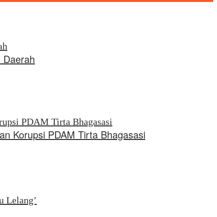
 Daerah
aan Korupsi PDAM Tirta Bhagasasi