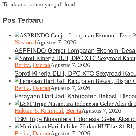
Tidak ada laman yang di load.
Pos Terbaru
Nasional
Agustus 7, 2026
ASPRINDO Genjot Lompatan Ekonomi Desa 
Berita
,
Daerah
Agustus 7, 2026
Soroti Kinerja DLH, DPC XTC Sexyroad Kab
Berita
,
Daerah
Agustus 7, 2026
Perayaan Hari Jadi Kabupaten Bekasi, Dispar 
Hukum & Kriminal
,
Berita
Agustus 7, 2026
LSM Triga Nusantara Indonesia Gelar Aksi 
Berita
,
Daerah
Agustus 7, 2026