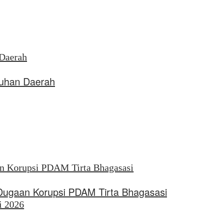
uhan Daerah
 Dugaan Korupsi PDAM Tirta Bhagasasi