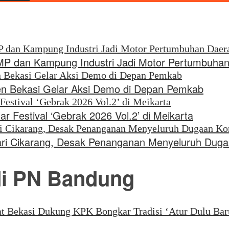
 dan Kampung Industri Jadi Motor Pertumbuhan
en Bekasi Gelar Aksi Demo di Depan Pemkab
r Festival ‘Gebrak 2026 Vol.2’ di Meikarta
ejari Cikarang, Desak Penanganan Menyeluruh Dug
di PN Bandung