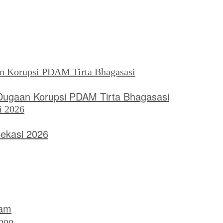
 Dugaan Korupsi PDAM Tirta Bhagasasi
Bekasi 2026
nam