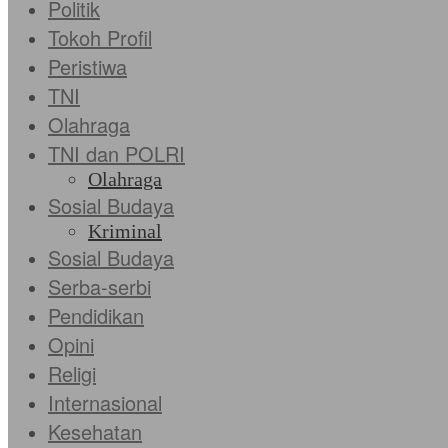
Politik
Tokoh Profil
Peristiwa
TNI
Olahraga
TNI dan POLRI
Olahraga
Sosial Budaya
Kriminal
Sosial Budaya
Serba-serbi
Pendidikan
Opini
Religi
Internasional
Kesehatan