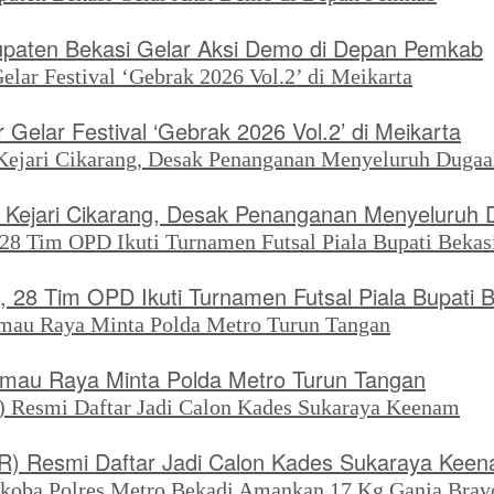
upaten Bekasi Gelar Aksi Demo di Depan Pemkab
Gelar Festival ‘Gebrak 2026 Vol.2’ di Meikarta
di Kejari Cikarang, Desak Penanganan Menyeluruh
, 28 Tim OPD Ikuti Turnamen Futsal Piala Bupati 
rimau Raya Minta Polda Metro Turun Tangan
SR) Resmi Daftar Jadi Calon Kades Sukaraya Kee