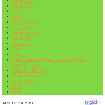
Serba-serbi
Pendidikan
Opini
Religi
Internasional
Kesehatan
Parlementaria
Seni budaya
Pariwisata
Home
Contact
Donasi Bantuan Bencana Alam Pemkab
Tapanuli Utara
Konsultan Hukum
Iklan Cimahi
Cookie Policy
Iklan
Iklan