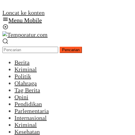
Loncat ke konten
Menu Mobile
Pencarian
Berita
Kriminal
Politik
Olahraga
Tag Berita
Opini
Pendidikan
Parlementaria
Internasional
Kriminal
Kesehatan