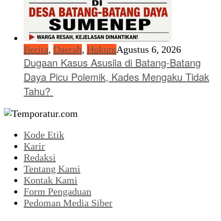
Berita
,
Daerah
,
Hukum
Agustus 6, 2026
Dugaan Kasus Asusila di Batang-Batang
Daya Picu Polemik, Kades Mengaku Tidak
Tahu?
Kode Etik
Karir
Redaksi
Tentang Kami
Kontak Kami
Form Pengaduan
Pedoman Media Siber