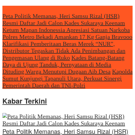
Headliine News
Peta Politik Memanas, Heri Samsu Rizal (HSR)
Resmi Daftar Jadi Calon Kades Sukaraya Keenam
Ketum Mapan Indonessia Apresiasi Satuan Narkoba
Polres Metro Bekadi Amankan 17 Kg Ganja Bravooo
Klarifikasi Pemberitaan Beras Merek “NUR”,
Distributor Tegaskan Tidak Ada Penimbangan dan
Pengemasan Ulang di Ruko
Kades Batang-Batang
Daya di Ujung Tanduk, Pernyataan di Media
Dituding Warga Menutupi Dugaan Aib Desa
Kapolda
Sumut Kunjungi Tapanuli Utara, Perkuat Sinergi
Pemerintah Daerah dan TNI-Polri
Kabar Terkini
Peta Politik Memanas, Heri Samsu Rizal (HSR)