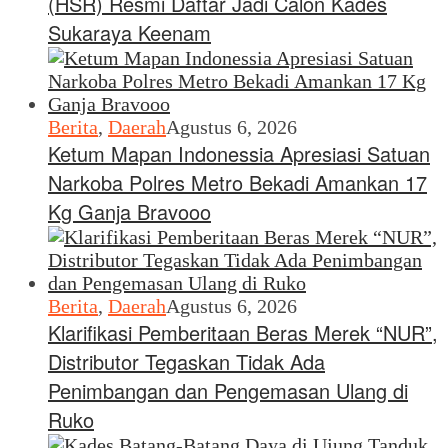
(HSR) Resmi Daftar Jadi Calon Kades
Sukaraya Keenam
Berita
,
Daerah
Agustus 6, 2026
Ketum Mapan Indonessia Apresiasi Satuan
Narkoba Polres Metro Bekadi Amankan 17
Kg Ganja Bravooo
Berita
,
Daerah
Agustus 6, 2026
Klarifikasi Pemberitaan Beras Merek “NUR”,
Distributor Tegaskan Tidak Ada
Penimbangan dan Pengemasan Ulang di
Ruko