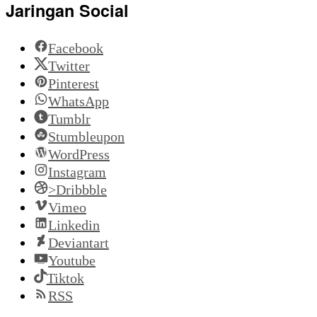
Jaringan Social
Facebook
Twitter
Pinterest
WhatsApp
Tumblr
Stumbleupon
WordPress
Instagram
>Dribbble
Vimeo
Linkedin
Deviantart
Youtube
Tiktok
RSS