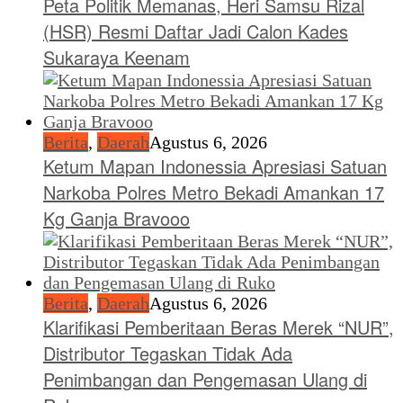
Peta Politik Memanas, Heri Samsu Rizal
(HSR) Resmi Daftar Jadi Calon Kades
Sukaraya Keenam
Berita
,
Daerah
Agustus 6, 2026
Ketum Mapan Indonessia Apresiasi Satuan
Narkoba Polres Metro Bekadi Amankan 17
Kg Ganja Bravooo
Berita
,
Daerah
Agustus 6, 2026
Klarifikasi Pemberitaan Beras Merek “NUR”,
Distributor Tegaskan Tidak Ada
Penimbangan dan Pengemasan Ulang di