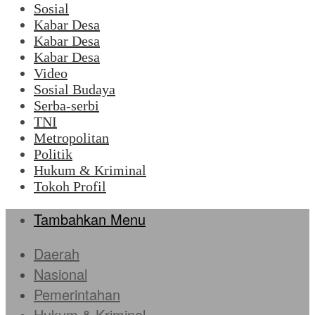
Sosial
Kabar Desa
Kabar Desa
Kabar Desa
Video
Sosial Budaya
Serba-serbi
TNI
Metropolitan
Politik
Hukum & Kriminal
Tokoh Profil
Tambahkan Menu
Daerah
Nasional
Pemerintahan
Hukum & Kriminal