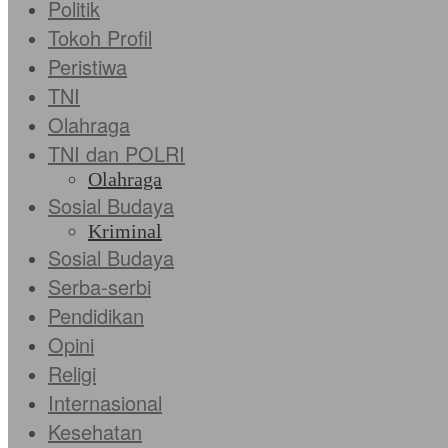
Politik
Tokoh Profil
Peristiwa
TNI
Olahraga
TNI dan POLRI
Olahraga
Sosial Budaya
Kriminal
Sosial Budaya
Serba-serbi
Pendidikan
Opini
Religi
Internasional
Kesehatan