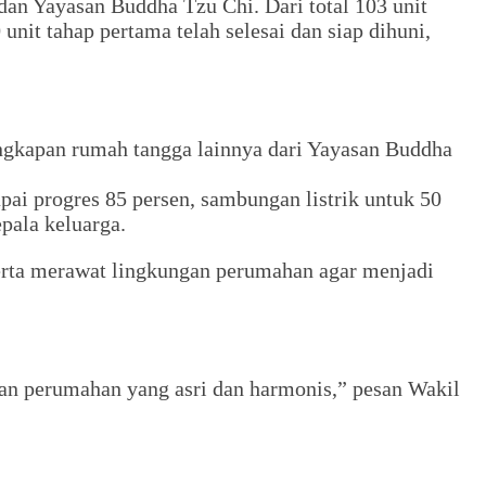
an Yayasan Buddha Tzu Chi. Dari total 103 unit
t tahap pertama telah selesai dan siap dihuni,
engkapan rumah tangga lainnya dari Yayasan Buddha
pai progres 85 persen, sambungan listrik untuk 50
pala keluarga.
rta merawat lingkungan perumahan agar menjadi
gan perumahan yang asri dan harmonis,” pesan Wakil