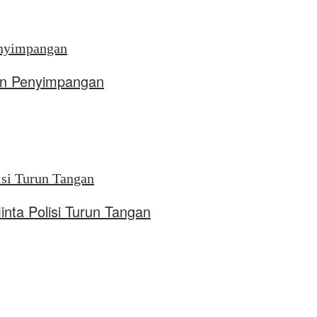
aan Penyimpangan
ta Polisi Turun Tangan