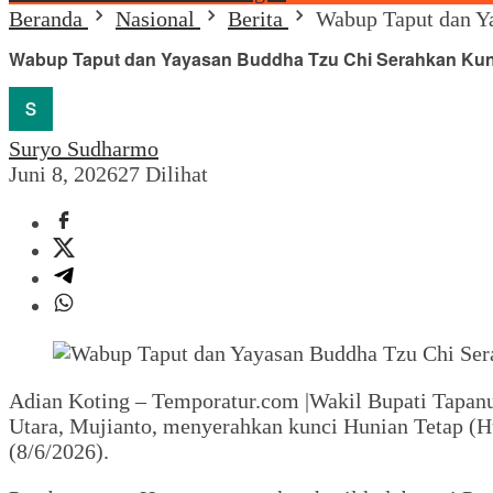
Beranda
Nasional
Berita
Wabup Taput dan Y
Wabup Taput dan Yayasan Buddha Tzu Chi Serahkan Kunc
Suryo Sudharmo
Juni 8, 2026
27 Dilihat
Adian Koting – Temporatur.com |Wakil Bupati Tapan
Utara, Mujianto, menyerahkan kunci Hunian Tetap (H
(8/6/2026).