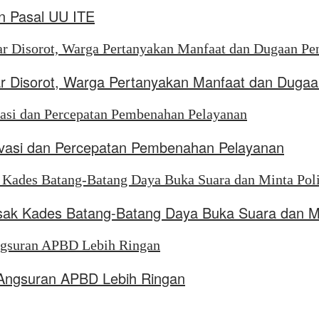
 Pasal UU ITE
liar Disorot, Warga Pertanyakan Manfaat dan Dug
ovasi dan Percepatan Pembenahan Pelayanan
k Kades Batang-Batang Daya Buka Suara dan Min
 Angsuran APBD Lebih Ringan