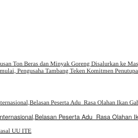
usan Ton Beras dan Minyak Goreng Disalurkan ke Mas
 Dimulai, Pengusaha Tambang Teken Komitmen Penutup
Internasional,Belasan Peserta Adu Rasa Olahan I