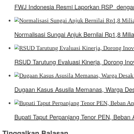
FWJ Indonesia Resmi Laporkan RSP dengan
Normalisasi Sungai Anjuk Bernilai Rp1,8 Mi
RSUD Tarutung Evaluasi Kinerja, Dorong In
Dugaan Kasus Asusila Memanas, Warga Desa
Bupati Taput Perpanjang Tenor PEN, Beban
Tinggalkan Balasan