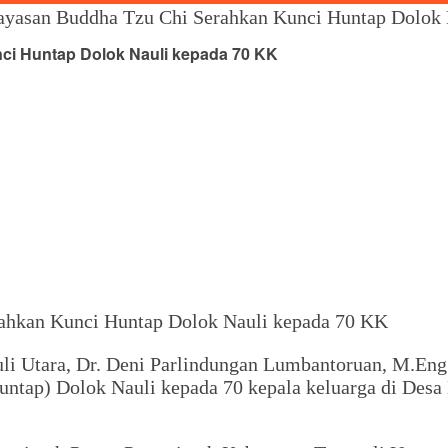
ayasan Buddha Tzu Chi Serahkan Kunci Huntap Dolok 
i Huntap Dolok Nauli kepada 70 KK
uli Utara, Dr. Deni Parlindungan Lumbantoruan, M.En
untap) Dolok Nauli kepada 70 kepala keluarga di Des