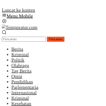
Loncat ke konten
Menu Mobile
Pencarian
Berita
Kriminal
Politik
Olahraga
Tag Berita
Opini
Pendidikan
Parlementaria
Internasional
Kriminal
Kesehatan