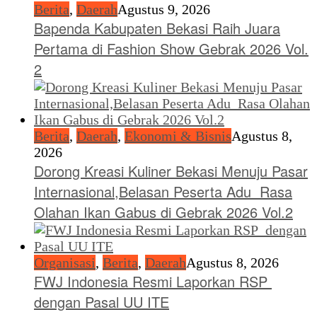
Berita
,
Daerah
Agustus 9, 2026
Bapenda Kabupaten Bekasi Raih Juara
Pertama di Fashion Show Gebrak 2026 Vol.
2
Berita
,
Daerah
,
Ekonomi & Bisnis
Agustus 8,
2026
Dorong Kreasi Kuliner Bekasi Menuju Pasar
Internasional,Belasan Peserta Adu Rasa
Olahan Ikan Gabus di Gebrak 2026 Vol.2
Organisasi
,
Berita
,
Daerah
Agustus 8, 2026
FWJ Indonesia Resmi Laporkan RSP
dengan Pasal UU ITE