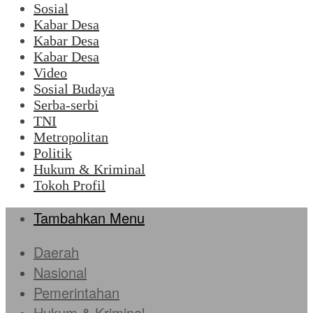
Sosial
Kabar Desa
Kabar Desa
Kabar Desa
Video
Sosial Budaya
Serba-serbi
TNI
Metropolitan
Politik
Hukum & Kriminal
Tokoh Profil
Tambahkan Menu
Daerah
Nasional
Pemerintahan
Hukum & Kriminal