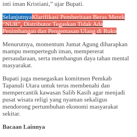
inti iman Kristiani,” ujar Bupati.
Selanjutnya
Klarifikasi Pemberitaan Beras Merek
“NUR”, Distributor Tegaskan Tidak Ada
Penimbangan dan Pengemasan Ulang di Ruko
Menurutnya, momentum Jumat Agung diharapkan
mampu memperteguh iman, mempererat
persaudaraan, serta membangun daya tahan mental
masyarakat.
Bupati juga menegaskan komitmen Pemkab
Tapanuli Utara untuk terus membenahi dan
mempercantik kawasan Salib Kasih agar menjadi
pusat wisata religi yang nyaman sekaligus
mendorong pertumbuhan ekonomi masyarakat
sekitar.
Bacaan Lainnya