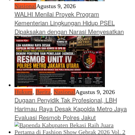
Nasional
Agustus 9, 2026
WALHI Menilai Proyek Program
Kementerian Lingkungan Hidup PSEL
Dipaksakan dengan Narasi Menyesatkan
Hukum
,
Berita
,
Nasional
Agustus 9, 2026
Dugaan Penyidik Tak Profesional, LBH
Harimau Raya Desak Kapolda Metro Jaya
Evaluasi Resmob Polres Jakut