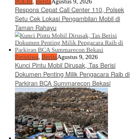
POLRI
,
Berita
Agustus 9, 2026
Respons Cepat Call Center 110, Polsek
Setu Cek Lokasi Pengambilan Mobil di
Taman Rahayu
Peristiwa
,
Berita
Agustus 9, 2026
Kunci Pintu Mobil Dirusak, Tas Berisi
Dokumen Penting Milik Pengacara Raib di
Parkiran BCA Summarecon Bekasi