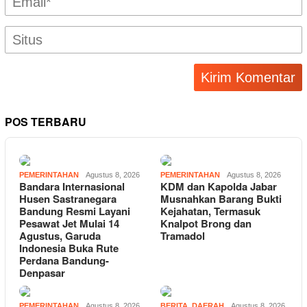
POS TERBARU
PEMERINTAHAN
Agustus 8, 2026
PEMERINTAHAN
Agustus 8, 2026
Bandara Internasional
KDM dan Kapolda Jabar
Husen Sastranegara
Musnahkan Barang Bukti
Bandung Resmi Layani
Kejahatan, Termasuk
Pesawat Jet Mulai 14
Knalpot Brong dan
Agustus, Garuda
Tramadol
Indonesia Buka Rute
Perdana Bandung-
Denpasar
PEMERINTAHAN
Agustus 8, 2026
BERITA
,
DAERAH
Agustus 8, 2026