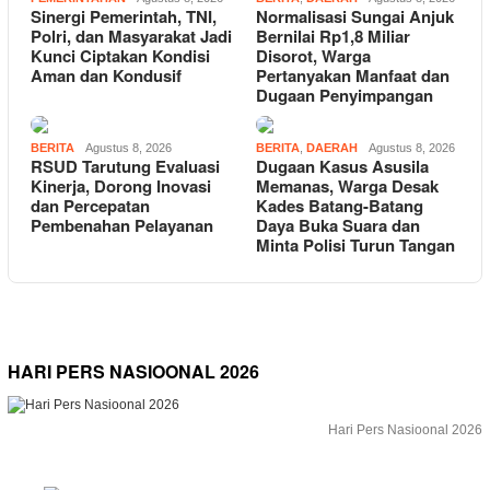
Sinergi Pemerintah, TNI,
Normalisasi Sungai Anjuk
Polri, dan Masyarakat Jadi
Bernilai Rp1,8 Miliar
Kunci Ciptakan Kondisi
Disorot, Warga
Aman dan Kondusif
Pertanyakan Manfaat dan
Dugaan Penyimpangan
BERITA
Agustus 8, 2026
BERITA
,
DAERAH
Agustus 8, 2026
RSUD Tarutung Evaluasi
Dugaan Kasus Asusila
Kinerja, Dorong Inovasi
Memanas, Warga Desak
dan Percepatan
Kades Batang-Batang
Pembenahan Pelayanan
Daya Buka Suara dan
Minta Polisi Turun Tangan
HARI PERS NASIOONAL 2026
Hari Pers Nasioonal 2026