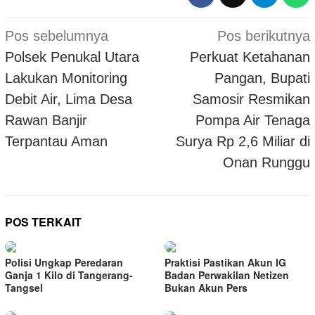
Navigasi
Pos sebelumnya
Pos berikutnya
pos
Polsek Penukal Utara
Perkuat Ketahanan
Lakukan Monitoring
Pangan, Bupati
Debit Air, Lima Desa
Samosir Resmikan
Rawan Banjir
Pompa Air Tenaga
Terpantau Aman
Surya Rp 2,6 Miliar di
Onan Runggu
POS TERKAIT
Polisi Ungkap Peredaran
Praktisi Pastikan Akun IG
Ganja 1 Kilo di Tangerang-
Badan Perwakilan Netizen
Tangsel
Bukan Akun Pers