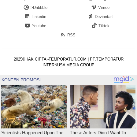
>Dribbble
Vimeo
Linkedin
Deviantart
Youtube
Tiktok
RSS
2025©HAK CIPTA -TEMPORATUR.COM | PT.TEMPORATUR
INTERNUSA MEDIA GROUP