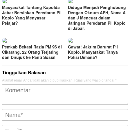
Masyarakat Tantang Kapolda
Diduga Menjadi Penghubung
Jabar Bersihkan Peredaran Pil
Dengan Oknum APH, Nama A
Koplo Yang Menyasar
dan J Mencuat dalam
Pelajar?
Jaringan Peredaran Pil Koplo
di Jabar.
Pemkab Bekasi Razia PMKS di
Gawat! Jaktim Darurat Pil
Cikarang, 22 Orang Terjaring
Koplo, Masyarakat Tanya
dan Dirujuk ke Panti Sosial
Polisi Dimana?
Tinggalkan Balasan
Alamat email Anda tidak akan dipublikasikan.
Ruas yang wajib ditandai
*