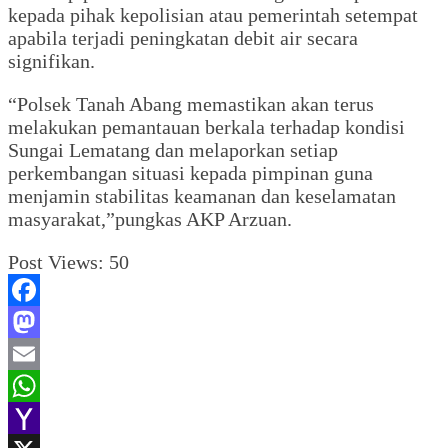
kepada pihak kepolisian atau pemerintah setempat
apabila terjadi peningkatan debit air secara
signifikan.
“Polsek Tanah Abang memastikan akan terus
melakukan pemantauan berkala terhadap kondisi
Sungai Lematang dan melaporkan setiap
perkembangan situasi kepada pimpinan guna
menjamin stabilitas keamanan dan keselamatan
masyarakat,”pungkas AKP Arzuan.
Post Views:
50
Facebook
Mastodon
Email
WhatsApp