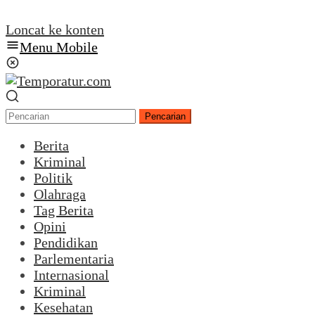
Loncat ke konten
Menu Mobile
Pencarian
Berita
Kriminal
Politik
Olahraga
Tag Berita
Opini
Pendidikan
Parlementaria
Internasional
Kriminal
Kesehatan