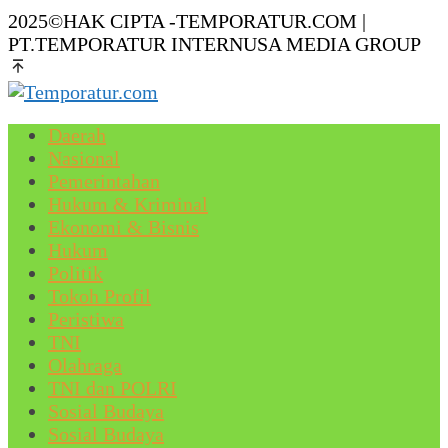
2025©HAK CIPTA -TEMPORATUR.COM |
PT.TEMPORATUR INTERNUSA MEDIA GROUP
Daerah
Nasional
Pemerintahan
Hukum & Kriminal
Ekonomi & Bisnis
Hukum
Politik
Tokoh Profil
Peristiwa
TNI
Olahraga
TNI dan POLRI
Sosial Budaya
Sosial Budaya