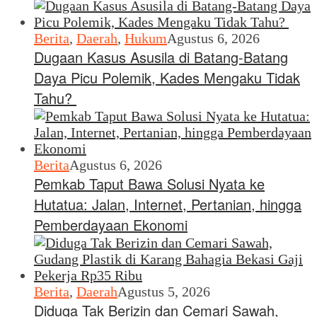
Berita
,
Daerah
,
Hukum
Agustus 6, 2026
Dugaan Kasus Asusila di Batang-Batang
Daya Picu Polemik, Kades Mengaku Tidak
Tahu?
Berita
Agustus 6, 2026
Pemkab Taput Bawa Solusi Nyata ke
Hutatua: Jalan, Internet, Pertanian, hingga
Pemberdayaan Ekonomi
Berita
,
Daerah
Agustus 5, 2026
Diduga Tak Berizin dan Cemari Sawah,