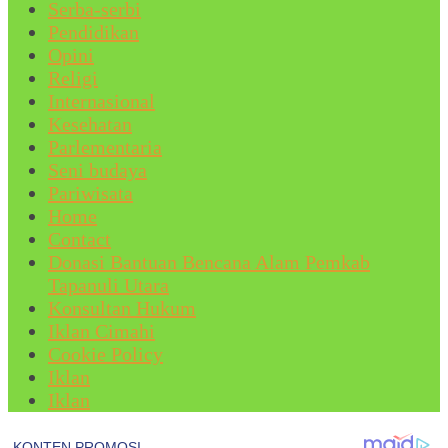
Serba-serbi
Pendidikan
Opini
Religi
Internasional
Kesehatan
Parlementaria
Seni budaya
Pariwisata
Home
Contact
Donasi Bantuan Bencana Alam Pemkab
Tapanuli Utara
Konsultan Hukum
Iklan Cimahi
Cookie Policy
Iklan
Iklan