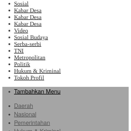
Sosial
Kabar Desa
Kabar Desa
Kabar Desa
Video
Sosial Budaya
Serba-serbi
TNI
Metropolitan
Politik
Hukum & Kriminal
Tokoh Profil
Tambahkan Menu
Daerah
Nasional
Pemerintahan
Hukum & Kriminal