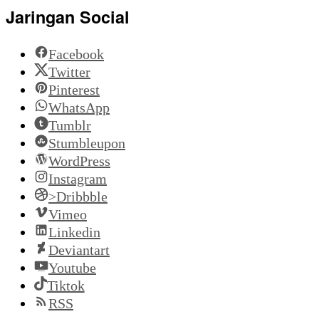
Jaringan Social
Facebook
Twitter
Pinterest
WhatsApp
Tumblr
Stumbleupon
WordPress
Instagram
>Dribbble
Vimeo
Linkedin
Deviantart
Youtube
Tiktok
RSS