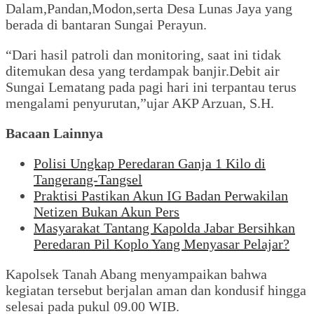
Dalam,Pandan,Modon,serta Desa Lunas Jaya yang
berada di bantaran Sungai Perayun.
“Dari hasil patroli dan monitoring, saat ini tidak
ditemukan desa yang terdampak banjir.Debit air
Sungai Lematang pada pagi hari ini terpantau terus
mengalami penyurutan,”ujar AKP Arzuan, S.H.
Bacaan Lainnya
Polisi Ungkap Peredaran Ganja 1 Kilo di
Tangerang-Tangsel
Praktisi Pastikan Akun IG Badan Perwakilan
Netizen Bukan Akun Pers
Masyarakat Tantang Kapolda Jabar Bersihkan
Peredaran Pil Koplo Yang Menyasar Pelajar?
Kapolsek Tanah Abang menyampaikan bahwa
kegiatan tersebut berjalan aman dan kondusif hingga
selesai pada pukul 09.00 WIB.