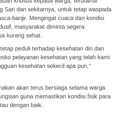
bauan khusus kepada warga, terutama
g Sari dan sekitarnya, untuk tetap waspada
asca-banjir. Mengingat cuaca dan kondisi
dusif, masyarakat diminta segera
sa kurang sehat.
etap peduli terhadap kesehatan diri dan
posko pelayanan kesehatan yang telah kami
ngguan kesehatan sekecil apa pun,”
anakan akan terus bersiaga selama warga
ungsian guna memastikan kondisi fisik para
ntau dengan baik.