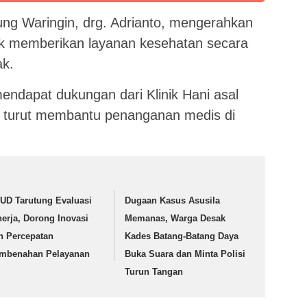
ng Waringin, drg. Adrianto, mengerahkan
uk memberikan layanan kesehatan secara
ak.
mendapat dukungan dari Klinik Hani asal
turut membantu penanganan medis di
UD Tarutung Evaluasi
Dugaan Kasus Asusila
nerja, Dorong Inovasi
Memanas, Warga Desak
n Percepatan
Kades Batang-Batang Daya
mbenahan Pelayanan
Buka Suara dan Minta Polisi
Turun Tangan