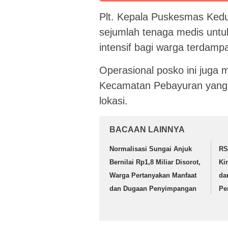
Plt. Kepala Puskesmas Kedu
sejumlah tenaga medis unt
intensif bagi warga terdamp
Operasional posko ini juga 
Kecamatan Pebayuran yang 
lokasi.
BACAAN LAINNYA
Normalisasi Sungai Anjuk
RS
Bernilai Rp1,8 Miliar Disorot,
Ki
Warga Pertanyakan Manfaat
da
dan Dugaan Penyimpangan
Pe