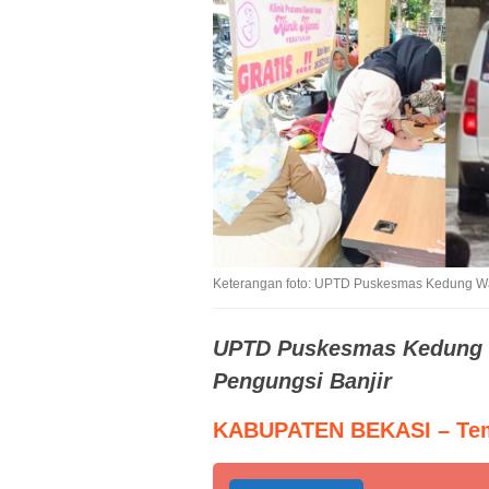
Keterangan foto: UPTD Puskesmas Kedung Wa
UPTD Puskesmas Kedung W
Pengungsi Banjir
KABUPATEN BEKASI – Tem