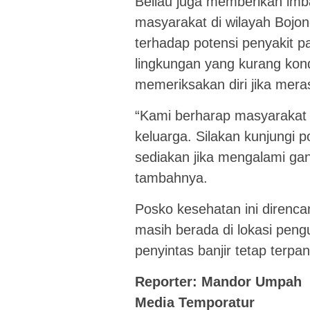
Beliau juga memberikan im
masyarakat di wilayah Bojon
terhadap potensi penyakit p
lingkungan yang kurang kon
memeriksakan diri jika mera
“Kami berharap masyarakat t
keluarga. Silakan kunjungi 
sediakan jika mengalami ga
tambahnya.
Posko kesehatan ini direnc
masih berada di lokasi peng
penyintas banjir tetap terpa
Reporter: Mandor Umpah
Media Temporatur