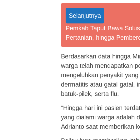
Selanjutnya
Pemkab Taput Bawa Solusi 
Pertanian, hingga Pembe
Berdasarkan data hingga Min
warga telah mendapatkan pe
mengeluhkan penyakit yang u
dermatitis atau gatal-gatal,
batuk-pilek, serta flu.
“Hingga hari ini pasien terd
yang dialami warga adalah de
Adrianto saat memberikan ke