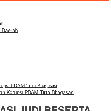
 Daerah
aan Korupsi PDAM Tirta Bhagasasi
ASI JUDI BESERTA