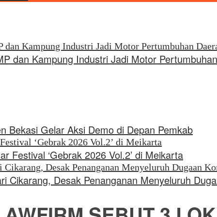
 dan Kampung Industri Jadi Motor Pertumbuhan
en Bekasi Gelar Aksi Demo di Depan Pemkab
r Festival ‘Gebrak 2026 Vol.2’ di Meikarta
ejari Cikarang, Desak Penanganan Menyeluruh Dug
LAWFIRM SEBUT 3 LOK