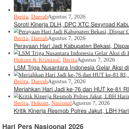
Berita
,
Daerah
Agustus 7, 2026
Soroti Kinerja DLH, DPC XTC Sexyroad Kab
Berita
,
Daerah
Agustus 7, 2026
Perayaan Hari Jadi Kabupaten Bekasi, Dispar 
Hukum & Kriminal
,
Berita
Agustus 7, 2026
LSM Triga Nusantara Indonesia Gelar Aksi 
Berita
,
Daerah
Agustus 7, 2026
Meriahkan Hari Jadi ke-76 dan HUT ke-81 RI
Berita
,
Hukum
,
Nasional
Agustus 7, 2026
Kritik Kinerja Resmob Polres Jakut, LBH Ha
Hari Pers Nasioonal 2026