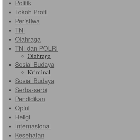
Politik
Tokoh Profil
Peristiwa
TNI
Olahraga
TNI dan POLRI
Olahraga
Sosial Budaya
Kriminal
Sosial Budaya
Serba-serbi
Pendidikan
Opini
Religi
Internasional
Kesehatan