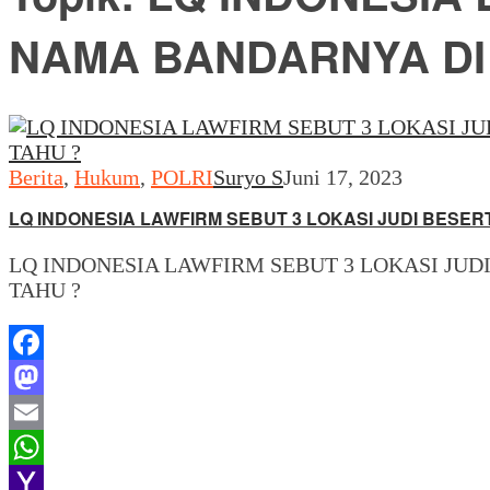
NAMA BANDARNYA D
Berita
,
Hukum
,
POLRI
Suryo S
Juni 17, 2023
LQ INDONESIA LAWFIRM SEBUT 3 LOKASI JUDI BESE
LQ INDONESIA LAWFIRM SEBUT 3 LOKASI JU
TAHU ?
Facebook
Mastodon
Email
WhatsApp