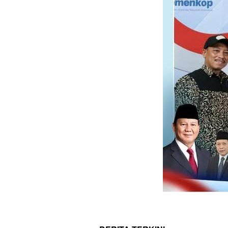
BERITA
,
DAERAH
Agustus 7, 2026