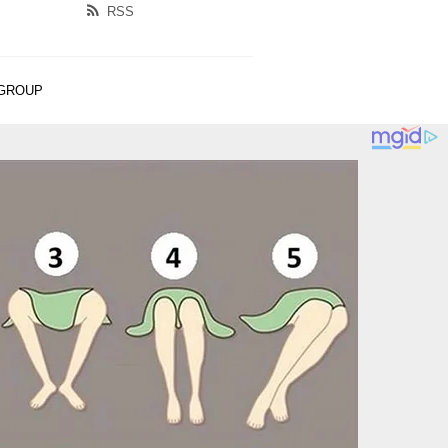
RSS
 GROUP