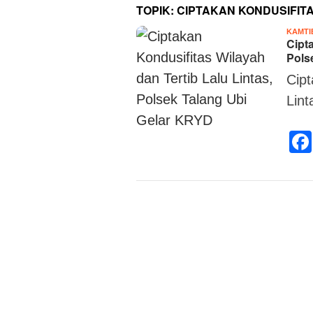
TOPIK:
CIPTAKAN KONDUSIFITA
KAMTI
Cipt
Pols
Cipt
Lint