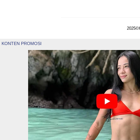
2025©