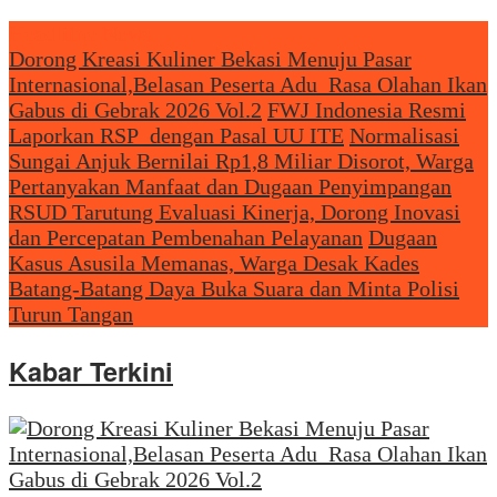
Headliine News
Dorong Kreasi Kuliner Bekasi Menuju Pasar
Internasional,Belasan Peserta Adu Rasa Olahan Ikan
Gabus di Gebrak 2026 Vol.2
FWJ Indonesia Resmi
Laporkan RSP dengan Pasal UU ITE
Normalisasi
Sungai Anjuk Bernilai Rp1,8 Miliar Disorot, Warga
Pertanyakan Manfaat dan Dugaan Penyimpangan
RSUD Tarutung Evaluasi Kinerja, Dorong Inovasi
dan Percepatan Pembenahan Pelayanan
Dugaan
Kasus Asusila Memanas, Warga Desak Kades
Batang-Batang Daya Buka Suara dan Minta Polisi
Turun Tangan
Kabar Terkini