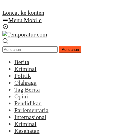
Loncat ke konten
Menu Mobile
Pencarian
Berita
Kriminal
Politik
Olahraga
Tag Berita
Opini
Pendidikan
Parlementaria
Internasional
Kriminal
Kesehatan