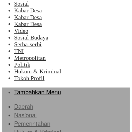
Sosial
Kabar Desa
Kabar Desa
Kabar Desa
Video
Sosial Budaya
Serba-serbi
TNI
Metropolitan
Politik
Hukum & Kriminal
Tokoh Profil
Tambahkan Menu
Daerah
Nasional
Pemerintahan
Hukum & Kriminal