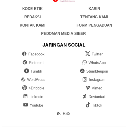
KODE ETIK
KARIR
REDAKSI
TENTANG KAMI
KONTAK KAMI
FORM PENGADUAN
PEDOMAN MEDIA SIBER
JARINGAN SOCIAL
Facebook
Twitter
Pinterest
WhatsApp
Tumblr
Stumbleupon
WordPress
Instagram
>Dribbble
Vimeo
Linkedin
Deviantart
Youtube
Tiktok
RSS