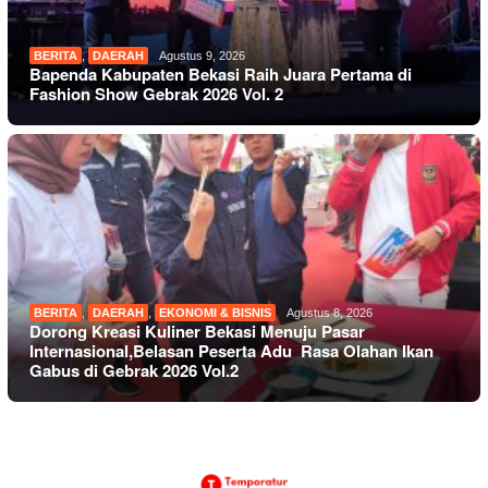
BERITA
,
DAERAH
Agustus 9, 2026
Bapenda Kabupaten Bekasi Raih Juara Pertama di
Fashion Show Gebrak 2026 Vol. 2
BERITA
,
DAERAH
,
EKONOMI & BISNIS
Agustus 8, 2026
Dorong Kreasi Kuliner Bekasi Menuju Pasar
Internasional,Belasan Peserta Adu Rasa Olahan Ikan
Gabus di Gebrak 2026 Vol.2