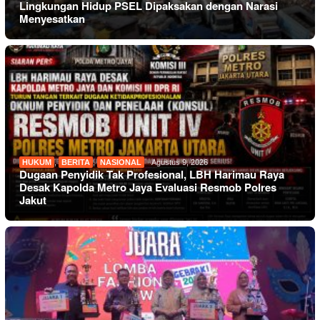
Lingkungan Hidup PSEL Dipaksakan dengan Narasi
Menyesatkan
HUKUM
,
BERITA
,
NASIONAL
Agustus 9, 2026
Dugaan Penyidik Tak Profesional, LBH Harimau Raya
Desak Kapolda Metro Jaya Evaluasi Resmob Polres
Jakut