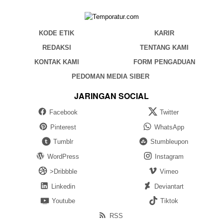
KODE ETIK
KARIR
REDAKSI
TENTANG KAMI
KONTAK KAMI
FORM PENGADUAN
PEDOMAN MEDIA SIBER
JARINGAN SOCIAL
Facebook
Twitter
Pinterest
WhatsApp
Tumblr
Stumbleupon
WordPress
Instagram
>Dribbble
Vimeo
Linkedin
Deviantart
Youtube
Tiktok
RSS