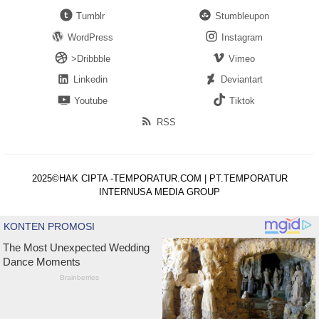
Tumblr
Stumbleupon
WordPress
Instagram
>Dribbble
Vimeo
Linkedin
Deviantart
Youtube
Tiktok
RSS
2025©HAK CIPTA -TEMPORATUR.COM | PT.TEMPORATUR
INTERNUSA MEDIA GROUP