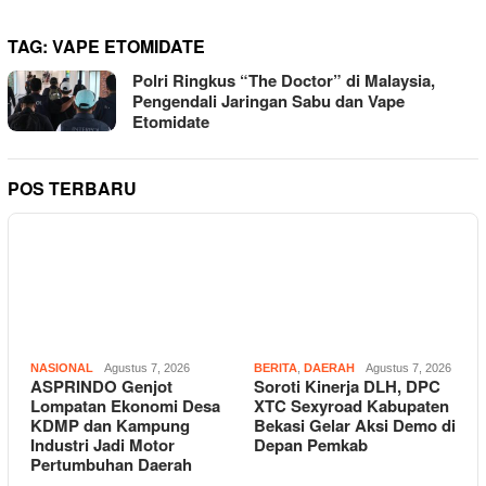
TAG:
VAPE ETOMIDATE
Polri Ringkus “The Doctor” di Malaysia,
Pengendali Jaringan Sabu dan Vape
Etomidate
POS TERBARU
NASIONAL
Agustus 7, 2026
BERITA
,
DAERAH
Agustus 7, 2026
ASPRINDO Genjot
Soroti Kinerja DLH, DPC
Lompatan Ekonomi Desa
XTC Sexyroad Kabupaten
KDMP dan Kampung
Bekasi Gelar Aksi Demo di
Industri Jadi Motor
Depan Pemkab
Pertumbuhan Daerah