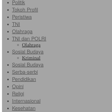
Politik
Tokoh Profil
Peristiwa
TNI
Olahraga
TNI dan POLRI
Olahraga
Sosial Budaya
Kriminal
Sosial Budaya
Serba-serbi
Pendidikan
Opini
Religi
Internasional
Kesehatan