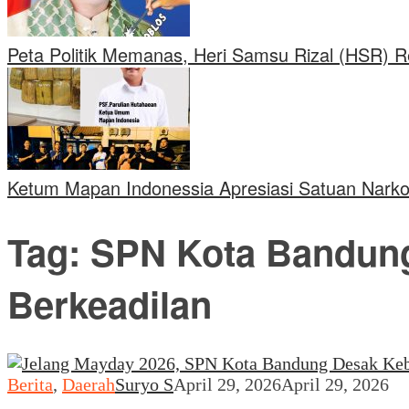
Peta Politik Memanas, Heri Samsu Rizal (HSR) 
Ketum Mapan Indonessia Apresiasi Satuan Nark
Tag:
SPN Kota Bandung
Berkeadilan
Berita
,
Daerah
Suryo S
April 29, 2026
April 29, 2026