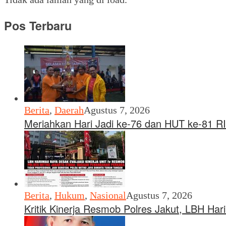
Pos Terbaru
Berita
,
Daerah
Agustus 7, 2026
Meriahkan Hari Jadi ke-76 dan HUT ke-81 RI
Berita
,
Hukum
,
Nasional
Agustus 7, 2026
Kritik Kinerja Resmob Polres Jakut, LBH Ha