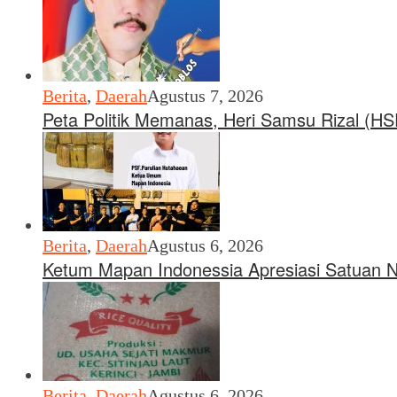
Berita
,
Daerah
Agustus 7, 2026
Peta Politik Memanas, Heri Samsu Rizal (H
Berita
,
Daerah
Agustus 6, 2026
Ketum Mapan Indonessia Apresiasi Satuan 
Berita
,
Daerah
Agustus 6, 2026