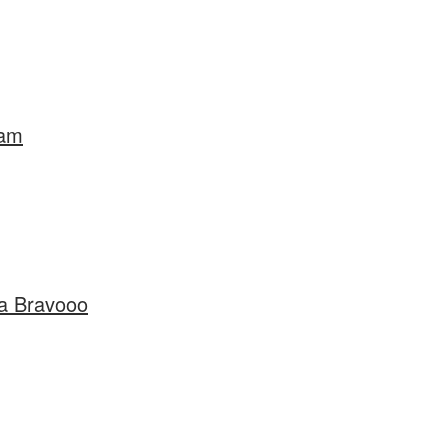
nam
a Bravooo