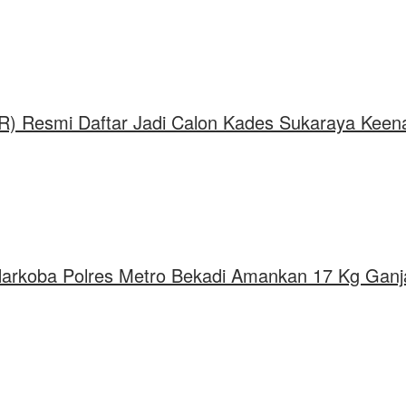
SR) Resmi Daftar Jadi Calon Kades Sukaraya Kee
Narkoba Polres Metro Bekadi Amankan 17 Kg Ganj